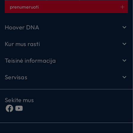
prenumeruoti
Hoover DNA
Kur mus rasti
Teisinė informacija
Servisas
Sekite mus