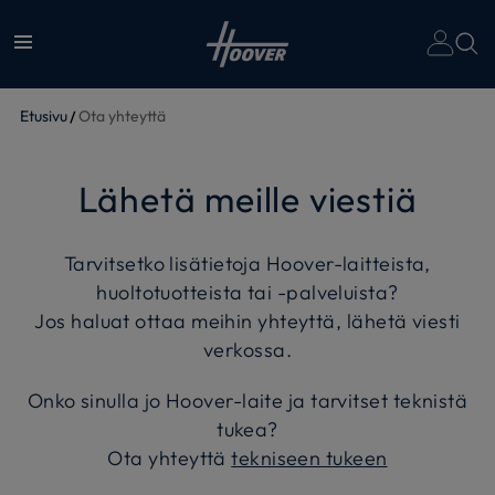
Etusivu
Ota yhteyttä
Lähetä meille viestiä
Tarvitsetko lisätietoja Hoover-laitteista,
huoltotuotteista tai -palveluista?
Jos haluat ottaa meihin yhteyttä, lähetä viesti
verkossa.
Onko sinulla jo Hoover-laite ja tarvitset teknistä
tukea?
Ota yhteyttä
tekniseen tukeen