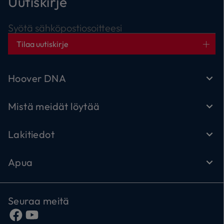
Uutiskirje
Syötä sähköpostiosoitteesi
Tilaa uutiskirje
Hoover DNA
Mistä meidät löytää
Lakitiedot
Apua
Seuraa meitä