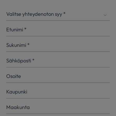
Valitse yhteydenoton syy
*
Etunimi
*
Sukunimi
*
Sähköposti
*
Osoite
Kaupunki
Maakunta