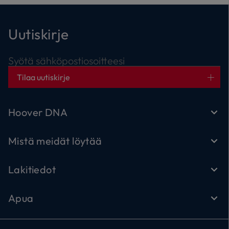
Uutiskirje
Syötä sähköpostiosoitteesi
Tilaa uutiskirje
Hoover DNA
Mistä meidät löytää
Lakitiedot
Apua