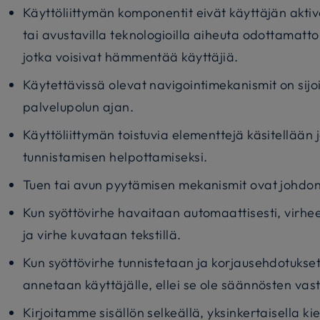
Käyttöliittymän komponentit eivät käyttäjän aktiv
tai avustavilla teknologioilla aiheuta odottamatt
jotka voisivat hämmentää käyttäjiä.
Käytettävissä olevat navigointimekanismit on sijo
palvelupolun ajan.
Käyttöliittymän toistuvia elementtejä käsitellään
tunnistamisen helpottamiseksi.
Tuen tai avun pyytämisen mekanismit ovat johdo
Kun syöttövirhe havaitaan automaattisesti, virhee
ja virhe kuvataan tekstillä.
Kun syöttövirhe tunnistetaan ja korjausehdotuks
annetaan käyttäjälle, ellei se ole säännösten vast
Kirjoitamme sisällön selkeällä, yksinkertaisella kie