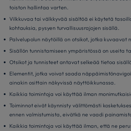
toiston hallintaa varten.
Vilkkuvaa tai välkkyvää sisältöä ei käytetä tasoilla
kohtauksia, pysyen turvallisuusrajojen sisällä.
Palvelupolun näytöillä on otsikot, jotka kuvaavat n
Sisällön tunnistamiseen ympäristössä on useita t
Otsikot ja tunnisteet antavat selkeää tietoa sisäll
Elementit, jotka voivat saada näppäimistönavigoi
ainakin osittain näkyvissä näyttöikkunassa.
Kaikkia toimintoja voi käyttää ilman monimutkaisi
Toiminnot eivät käynnisty välittömästi kosketuks
ennen valmistumista, eivätkä ne vaadi painamist
Kaikkia toimintoja voi käyttää ilman, että ne per