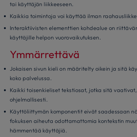
tai käyttäjän liikkeeseen.
Kaikkia toimintoja voi käyttää ilman raahausliikke
Interaktiivisten elementtien kohdealue on riittäv
käyttäjille helpon vuorovaikutuksen.
Ymmärrettävä
Jokaisen sivun kieli on määritelty oikein ja sitä 
koko palvelussa.
Kaikki toisenkieliset tekstiosat, jotka sitä vaativ
ohjelmallisesti.
Käyttöliittymän komponentit eivät saadessaan n
fokuksen aiheuta odottamattomia kontekstin muuto
hämmentää käyttäjiä.