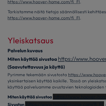
https://www.hoover-home.com/fi_FI
.
Tarkistamme näitä tietoja säännöllisesti kehittä
https://www.hoover-home.com/fi_FI
.
Yleiskatsaus
Palvelun kuvaus
https://www.hoove
Miten käyttää sivustoa
(Saavutettavuus ja käyttö)
Pyrimme tekemään sivustosta
https://www.hoove
yksinkertaisen käyttää kaikille. Tässä on yleiskats
käyttää palveluamme avustavien teknologioiden ta
https://www.hoover-hom
Miten käyttää sivustoa
https://www.hoover-home.com/fi_FI
Sivuston