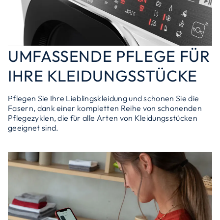
UMFASSENDE PFLEGE FÜR
IHRE KLEIDUNGSSTÜCKE
Pflegen Sie Ihre Lieblingskleidung und schonen Sie die
Fasern, dank einer kompletten Reihe von schonenden
Pflegezyklen, die für alle Arten von Kleidungsstücken
geeignet sind.