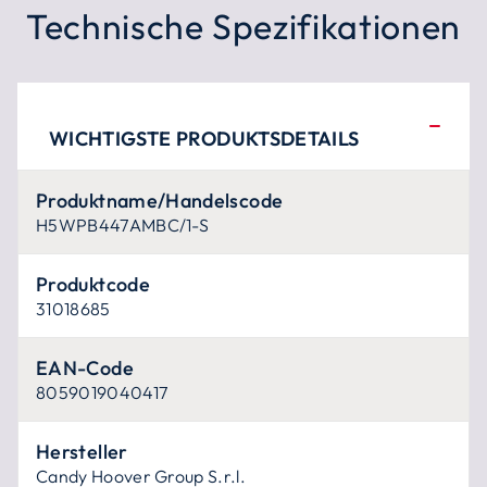
Technische Spezifikationen
WICHTIGSTE PRODUKTSDETAILS
Produktname/Handelscode
H5WPB447AMBC/1-S
Produktcode
31018685
EAN-Code
8059019040417
Hersteller
Candy Hoover Group S.r.l.