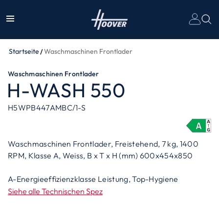
Un
Startseite
Waschmaschinen Frontlader
Waschmaschinen Frontlader
H-WASH 550
H5WPB447AMBC/1-S
Waschmaschinen Frontlader, Freistehend, 7 kg, 1400
RPM, Klasse A, Weiss, B x T x H (mm) 600x454x850
A-Energieeffizienzklasse Leistung, Top-Hygiene
Siehe alle Technischen Spez