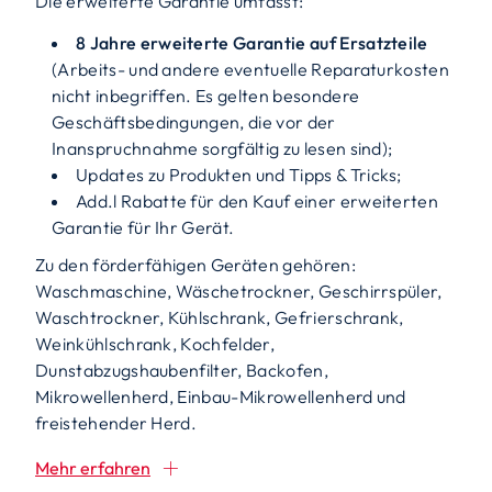
Die erweiterte Garantie umfasst:
8 Jahre erweiterte Garantie auf Ersatzteile
(Arbeits- und andere eventuelle Reparaturkosten
nicht inbegriffen. Es gelten besondere
Geschäftsbedingungen, die vor der
Inanspruchnahme sorgfältig zu lesen sind);
Updates zu Produkten und Tipps & Tricks;
Add.l Rabatte für den Kauf einer erweiterten
Garantie für Ihr Gerät.
Zu den förderfähigen Geräten gehören:
Waschmaschine, Wäschetrockner, Geschirrspüler,
Waschtrockner, Kühlschrank, Gefrierschrank,
Weinkühlschrank, Kochfelder,
Dunstabzugshaubenfilter, Backofen,
Mikrowellenherd, Einbau-Mikrowellenherd und
freistehender Herd.
Mehr erfahren