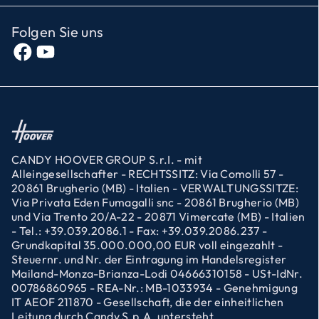
Folgen Sie uns
CANDY HOOVER GROUP S.r.I. - mit
Alleingesellschafter - RECHTSSITZ: Via Comolli 57 -
20861 Brugherio (MB) - Italien - VERWALTUNGSSITZE:
Via Privata Eden Fumagalli snc - 20861 Brugherio (MB)
und Via Trento 20/A-22 - 20871 Vimercate (MB) - Italien
- Tel.: +39.039.2086.1 - Fax: +39.039.2086.237 -
Grundkapital 35.000.000,00 EUR voll eingezahlt -
Steuernr. und Nr. der Eintragung im Handelsregister
Mailand-Monza-Brianza-Lodi 04666310158 - USt-IdNr.
00786860965 - REA-Nr.: MB-1033934 - Genehmigung
IT AEOF 211870 - Gesellschaft, die der einheitlichen
Leitung durch Candy S.p.A. untersteht