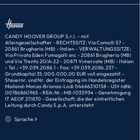
CANDY HOOVER GROUP S.r.I. - mit
Alleingesellschafter - RECHTSSITZ: Via Comolli 57 -
20861 Brugherio (MB) - Italien - VERWALTUNGSSITZE:
Via Privata Eden Fumagalli snc - 20861 Brugherio (MB)
und Via Trento 20/A-22 - 20871 Vimercate (MB) - Italien
- Tel.: +39.039.2086.1 - Fax: +39.039.2086.237 -
Grundkapital 35.000.000,00 EUR voll eingezahlt -
Steuernr. und Nr. der Eintragung im Handelsregister
Mailand-Monza-Brianza-Lodi 04666310158 - USt-IdNr.
00786860965 - REA-Nr.: MB-1033934 - Genehmigung
IT AEOF 211870 - Gesellschaft, die der einheitlichen
Leitung durch Candy S.p.A. untersteht
Sprache