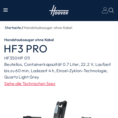
Un
Startseite
Handstaubsauger ohne Kabel
Handstaubsauger ohne Kabel
HF3 PRO
HF350HP 011
Beutellos, Containerkapazität 0.7 Liter, 22.2 V, Laufzeit
bis zu 60 min, Ladezeit 4 h, Einzel-Zyklon-Technologie,
Quartz Light Grey
Siehe alle Technischen Spez