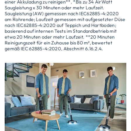
einer Akkuladung zu reinigen**. *Bis zu 34 AirWatt
Saugleistung x 30 Minuten oder mehr Laufzeit.
Saugleistung (AW) gemessen nach IEC62885-4:2020
am Rohrende; Laufzeit gemessen mit aufgesetzter Düse
nach IEC62885-4:2020 auf Teppich und Hartboden;
basierend auf internen Tests im Standardbetrieb mit
etwa 20 Minuten oder mehr Laufzeit. **20 Minuten
Reinigungszeit für ein Zuhause bis 80 m², bewertet
gemäß IEC 62885-4:2020, Abschnitt 6.16.2.4.