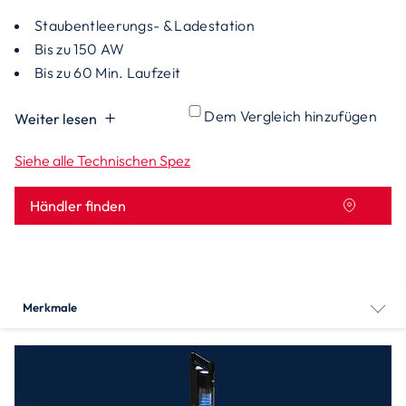
Staubentleerungs- & Ladestation
Bis zu 150 AW
Bis zu 60 Min. Laufzeit
Dem Vergleich hinzufügen
Weiter lesen
Siehe alle Technischen Spez
Händler finden
Merkmale