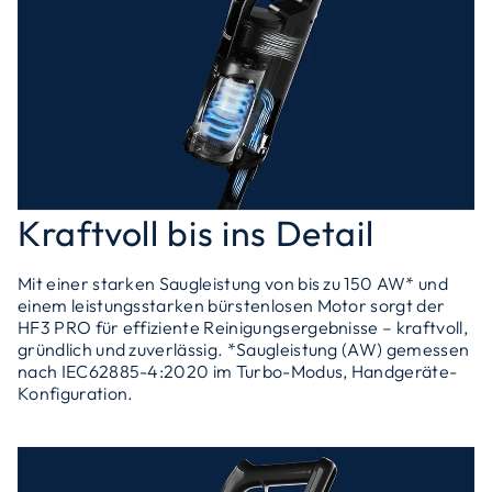
Kraftvoll bis ins Detail
Mit einer starken Saugleistung von bis zu 150 AW* und
einem leistungsstarken bürstenlosen Motor sorgt der
HF3 PRO für effiziente Reinigungsergebnisse – kraftvoll,
gründlich und zuverlässig. *Saugleistung (AW) gemessen
nach IEC62885-4:2020 im Turbo-Modus, Handgeräte-
Konfiguration.