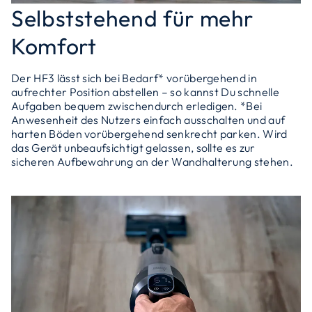
Selbststehend für mehr
Komfort
Der HF3 lässt sich bei Bedarf* vorübergehend in
aufrechter Position abstellen – so kannst Du schnelle
Aufgaben bequem zwischendurch erledigen. *Bei
Anwesenheit des Nutzers einfach ausschalten und auf
harten Böden vorübergehend senkrecht parken. Wird
das Gerät unbeaufsichtigt gelassen, sollte es zur
sicheren Aufbewahrung an der Wandhalterung stehen.