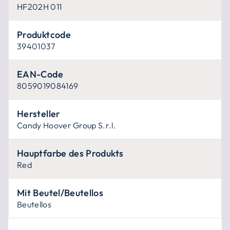
HF202H 011
Produktcode
39401037
EAN-Code
8059019084169
Hersteller
Candy Hoover Group S.r.l.
Hauptfarbe des Produkts
Red
Mit Beutel/Beutellos
Beutellos