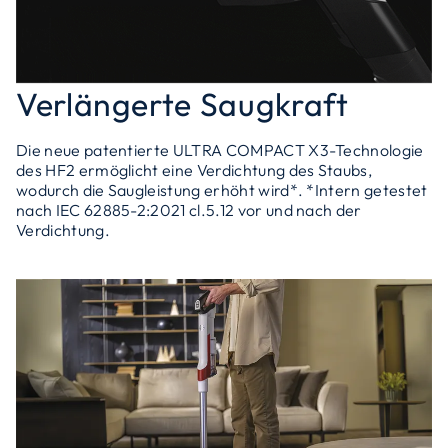
Verlängerte Saugkraft
Die neue patentierte ULTRA COMPACT X3-Technologie
des HF2 ermöglicht eine Verdichtung des Staubs,
wodurch die Saugleistung erhöht wird*. *Intern getestet
nach IEC 62885-2:2021 cl.5.12 vor und nach der
Verdichtung.