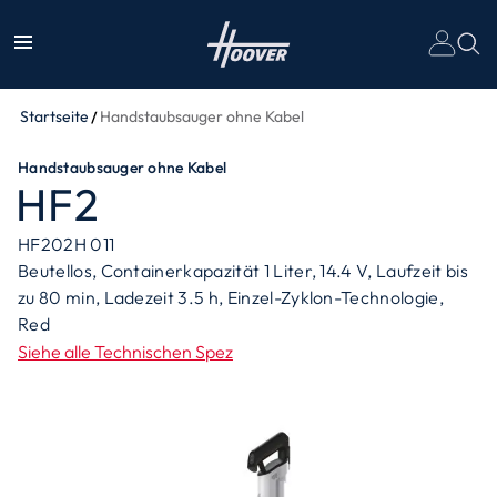
Un
Startseite
Handstaubsauger ohne Kabel
Handstaubsauger ohne Kabel
HF2
HF202H 011
Beutellos, Containerkapazität 1 Liter, 14.4 V, Laufzeit bis
zu 80 min, Ladezeit 3.5 h, Einzel-Zyklon-Technologie,
Red
Siehe alle Technischen Spez