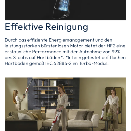
Effektive Reinigung
Durch das effiziente Energiemanagement und den
leistungsstarken bürstenlosen Motor bietet der HF2 eine
erstaunliche Performance mit der Aufnahme von 99%
des Staubs auf Hartböden*. *Intern getestet auf flachen
Hartböden gemäß IEC 62885-2 im Turbo-Modus.