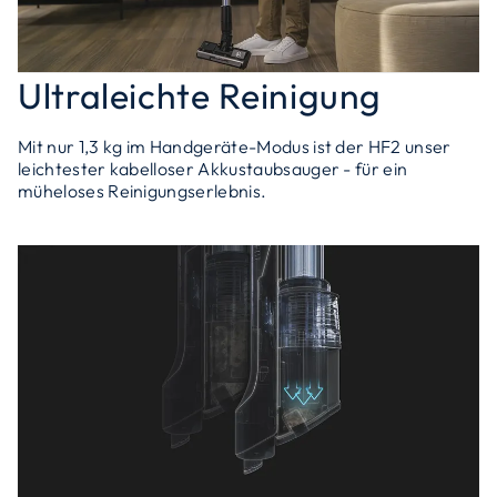
Ultraleichte Reinigung
Mit nur 1,3 kg im Handgeräte-Modus ist der HF2 unser
leichtester kabelloser Akkustaubsauger - für ein
müheloses Reinigungserlebnis.