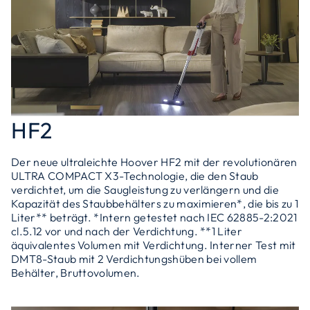
HF2
Der neue ultraleichte Hoover HF2 mit der revolutionären
ULTRA COMPACT X3-Technologie, die den Staub
verdichtet, um die Saugleistung zu verlängern und die
Kapazität des Staubbehälters zu maximieren*, die bis zu 1
Liter** beträgt. *Intern getestet nach IEC 62885-2:2021
cl.5.12 vor und nach der Verdichtung. **1 Liter
äquivalentes Volumen mit Verdichtung. Interner Test mit
DMT8-Staub mit 2 Verdichtungshüben bei vollem
Behälter, Bruttovolumen.