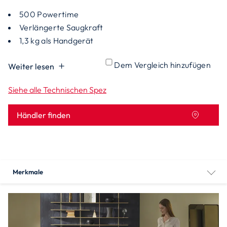
500 Powertime
Verlängerte Saugkraft
1,3 kg als Handgerät
Dem Vergleich hinzufügen
Weiter lesen
Siehe alle Technischen Spez
Händler finden
Merkmale