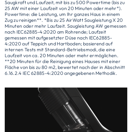
Saugkraft und Laufzeit, mit bis zu 500 Powertime (bis zu
25 AW mit einer Laufzeit von 20 Minuten oder mehr*).
Powertime: die Leistung, um Ihr ganzes Haus in einem
Zug zu reinigen**. *Bis zu 25 AirWatt Saugleistung X 20
Minuten oder mehr Laufzeit. Saugleistung AW gemessen
nach IEC62885-4:2020 am Rohrende; Laufzeit
gemessen mit aufgesetzter Düse nach IEC62885-
4:2020 auf Teppich und Hartboden; basierend auf
internen Tests mit Standard-Betriebsmodi, die eine
Laufzeit von ca. 20 Minuten oder mehr ermöglichen.
**20 Minuten für die Reinigung eines Hauses mit einer
Fläche von bis zu 80 m2, bewertet nach der in Abschnitt
6.16.2.4 IEC 62885-4:2020 angegebenen Methodik.