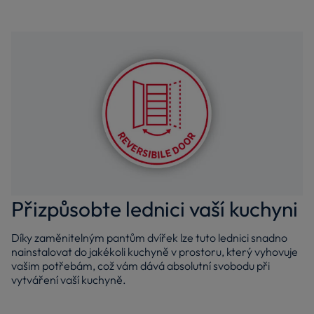
Přizpůsobte lednici vaší kuchyni
Díky zaměnitelným pantům dvířek lze tuto lednici snadno
nainstalovat do jakékoli kuchyně v prostoru, který vyhovuje
vašim potřebám, což vám dává absolutní svobodu při
vytváření vaší kuchyně.