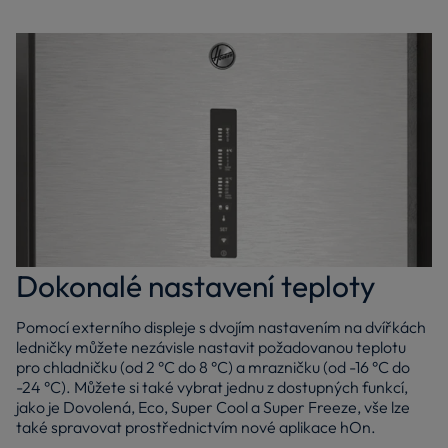
Dokonalé nastavení teploty
Pomocí externího displeje s dvojím nastavením na dvířkách
ledničky můžete nezávisle nastavit požadovanou teplotu
pro chladničku (od 2 °C do 8 °C) a mrazničku (od -16 °C do
-24 °C). Můžete si také vybrat jednu z dostupných funkcí,
jako je Dovolená, Eco, Super Cool a Super Freeze, vše lze
také spravovat prostřednictvím nové aplikace hOn.