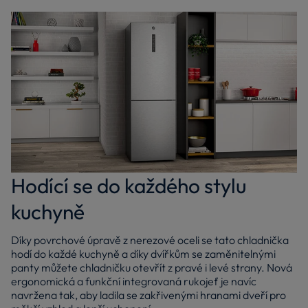
Hodící se do každého stylu
kuchyně
Díky povrchové úpravě z nerezové oceli se tato chladnička
hodí do každé kuchyně a díky dvířkům se zaměnitelnými
panty můžete chladničku otevřít z pravé i levé strany. Nová
ergonomická a funkční integrovaná rukojeť je navíc
navržena tak, aby ladila se zakřivenými hranami dveří pro