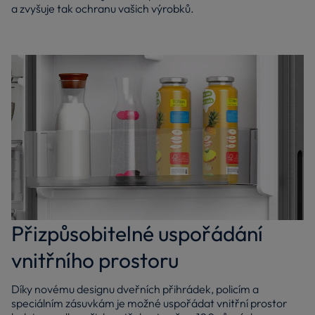
a zvyšuje tak ochranu vašich výrobků.
Přizpůsobitelné uspořádání
vnitřního prostoru
Díky novému designu dveřních přihrádek, policím a
speciálním zásuvkám je možné uspořádat vnitřní prostor