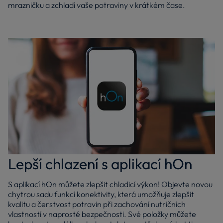
mrazničku a zchladí vaše potraviny v krátkém čase.
Lepší chlazení s aplikací hOn
S aplikací hOn můžete zlepšit chladicí výkon! Objevte novou
chytrou sadu funkcí konektivity, která umožňuje zlepšit
kvalitu a čerstvost potravin při zachování nutričních
vlastností v naprosté bezpečnosti. Své položky můžete