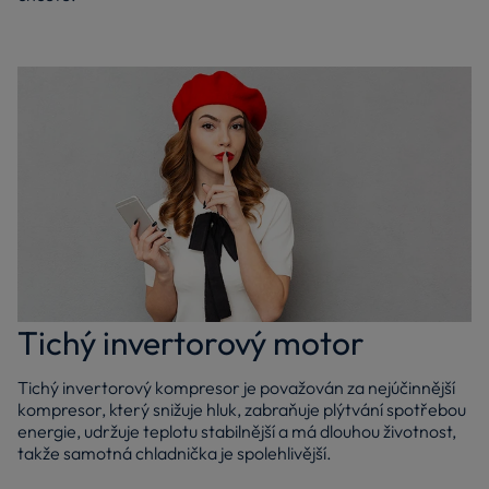
Tichý invertorový motor
Tichý invertorový kompresor je považován za nejúčinnější
kompresor, který snižuje hluk, zabraňuje plýtvání spotřebou
energie, udržuje teplotu stabilnější a má dlouhou životnost,
takže samotná chladnička je spolehlivější.