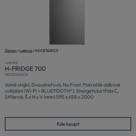
Domov
Lednice
HOCE7620CX
Lednice
H-FRIDGE 700
HOCE7620CX
Volně stojící, Dvoudveřová, No Frost, Pokročilé dálkové
ovládání (Wi-Fi + BLUETOOTH®), Energetická třída C,
Stříbrná, Š x H x V (mm) 595 x 658 x 2000
Kde koupit