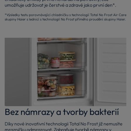
umožňuje udržovat je čerstvé a zdravé jako první den*.
*Výsledky testu porovnávající chladničku s technologií Total No Frost Air Care
skupiny Haier s lednicí s technologií No Frost přímého proudění skupiny Haier.
Bez námrazy a tvorby bakterií
Díky nové inovativní technologii Total No Frost již nemusíte
mrazničku odmrazovat. Zabraňuje tvorbě námrazy v