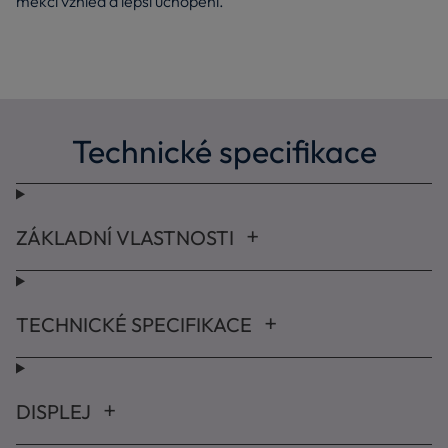
měkčí vzhled a lepší uchopení.
Technické specifikace
ZÁKLADNÍ VLASTNOSTI
TECHNICKÉ SPECIFIKACE
DISPLEJ