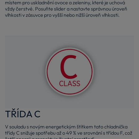
místem pro uskladnění ovoce a zeleniny, které je uchová
vždy čerstvé. Posuňte slider a nastavte správnou úroveň
vlhkosti v zásuvce pro vyšší nebo nižší úroveň vlhkosti.
TŘÍDA C
V souladu s novým energetickým štítkem tato chladnička
třídy C snižuje spotřebu až o 49 % ve srovnání s třídou F, což