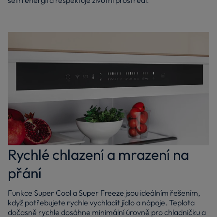
šetří energii a respektuje životní prostředí.
Rychlé chlazení a mrazení na
přání
Funkce Super Cool a Super Freeze jsou ideálním řešením,
když potřebujete rychle vychladit jídlo a nápoje. Teplota
dočasně rychle dosáhne minimální úrovně pro chladničku a