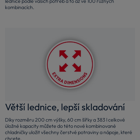
lednice podle vašich potřeb a to až ve 100 různých
kombinacích.
Větší lednice, lepší skladování
Díky rozměru 200 cm výšky, 60 cm šířky a 383 l celkové
úložné kapacity můžete do této nové kombinované
chladničky uložit všechny čerstvé potraviny a nápoje, které
chcete.