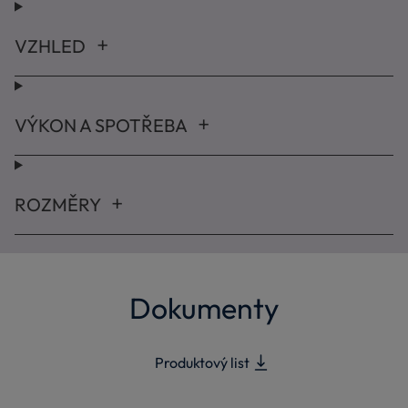
VZHLED
VÝKON A SPOTŘEBA
ROZMĚRY
Dokumenty
Produktový list