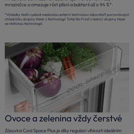
mrazničce a omezuje růst plísní a bakterií až o 94 %*.
*Výsledky testů vydané nezávislou externí technickou laboratoří porovnávající
chladničku skupiny Haier s technologií Total No Frost s lednicí skupiny Haier
se statickou technologií.
Ovoce a zelenina vždy čerstvé
Zásuvka Cool Space Plus je díky regulaci vlhkosti ideálním