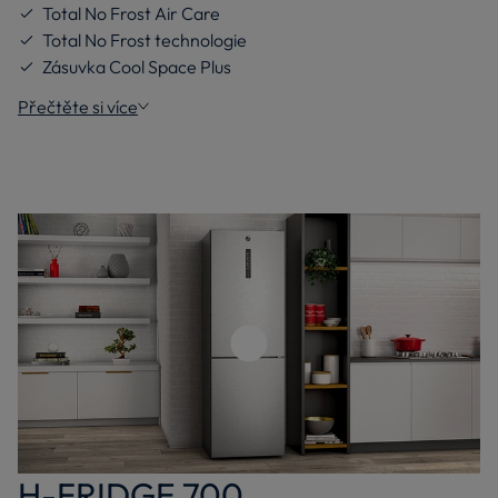
Total No Frost Air Care
Total No Frost technologie
Zásuvka Cool Space Plus
Přečtěte si více
Přehrajte video
H-FRIDGE 700