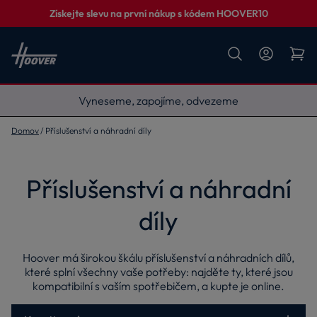
Získejte slevu na první nákup s kódem HOOVER10
Vyneseme, zapojíme, odvezeme
Domov
Příslušenství a náhradní díly
Příslušenství a náhradní
díly
Hoover má širokou škálu příslušenství a náhradních dílů,
které splní všechny vaše potřeby: najděte ty, které jsou
kompatibilní s vaším spotřebičem, a kupte je online.