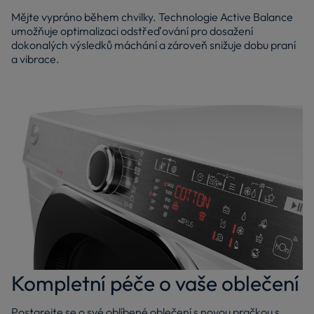
Mějte vypráno během chvilky. Technologie Active Balance
umožňuje optimalizaci odstřeďování pro dosažení
dokonalých výsledků máchání a zároveň snižuje dobu praní
a vibrace.
Kompletní péče o vaše oblečení
Postarejte se o své oblíbené oblečení s novou pračkou s