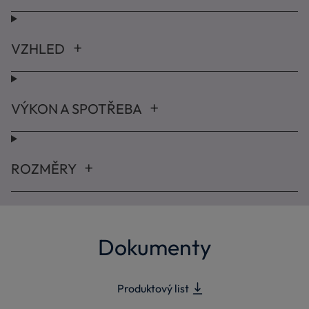
VZHLED
VÝKON A SPOTŘEBA
ROZMĚRY
Dokumenty
Produktový list