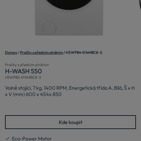
Domov
Pračky s předním plněním
H5WPB4 47AMBC8-S
Pračky s předním plněním
H-WASH 550
H5WPB4 47AMBC8-S
Volně stojící, 7 kg, 1400 RPM, Energetická třída A, Bílá, Š x H
x V (mm) 600 x 454x 850
Kde koupit
Eco-Power Motor