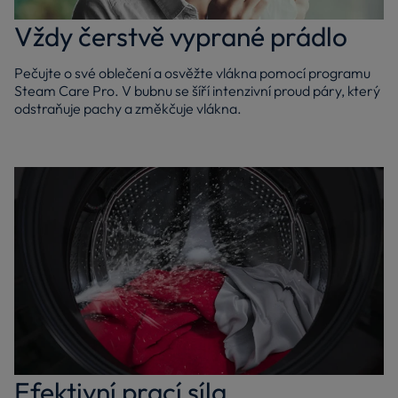
Vždy čerstvě vyprané prádlo
Pečujte o své oblečení a osvěžte vlákna pomocí programu
Steam Care Pro. V bubnu se šíří intenzivní proud páry, který
odstraňuje pachy a změkčuje vlákna.
Efektivní prací síla