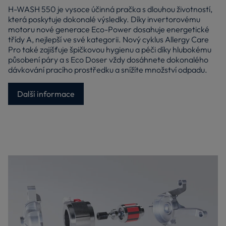
H-WASH 550 je vysoce účinná pračka s dlouhou životností,
která poskytuje dokonalé výsledky. Díky invertorovému
motoru nové generace Eco-Power dosahuje energetické
třídy A, nejlepší ve své kategorii. Nový cyklus Allergy Care
Pro také zajišťuje špičkovou hygienu a péči díky hlubokému
působení páry a s Eco Doser vždy dosáhnete dokonalého
dávkování pracího prostředku a snížíte množství odpadu.
Další informace