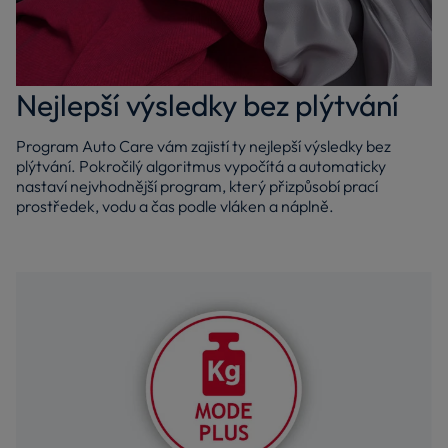
Nejlepší výsledky bez plýtvání
Program Auto Care vám zajistí ty nejlepší výsledky bez
plýtvání. Pokročilý algoritmus vypočítá a automaticky
nastaví nejvhodnější program, který přizpůsobí prací
prostředek, vodu a čas podle vláken a náplně.