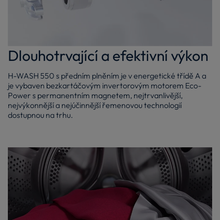
Dlouhotrvající a efektivní výkon
H-WASH 550 s předním plněním je v energetické třídě A a
je vybaven bezkartáčovým invertorovým motorem Eco-
Power s permanentním magnetem, nejtrvanlivější,
nejvýkonnější a nejúčinnější řemenovou technologií
dostupnou na trhu.