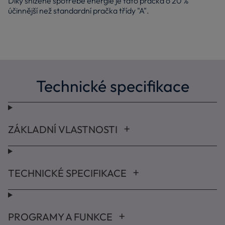
Díky snížené spotřebě energie je tato pračka o 20 %
účinnější než standardní pračka třídy "A".
Technické specifikace
ZÁKLADNÍ VLASTNOSTI
TECHNICKÉ SPECIFIKACE
PROGRAMY A FUNKCE