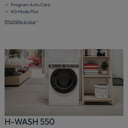
Program Auto Care
KG Mode Plus
Přečtěte si více
H-WASH 550