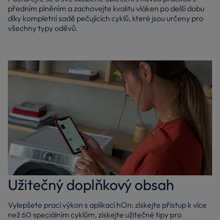
předním plněním a zachovejte kvalitu vláken po delší dobu
díky kompletní sadě pečujících cyklů, které jsou určeny pro
všechny typy oděvů.
Užitečný doplňkový obsah
Vylepšete prací výkon s aplikací hOn: získejte přístup k více
než 60 speciálním cyklům, získejte užitečné tipy pro