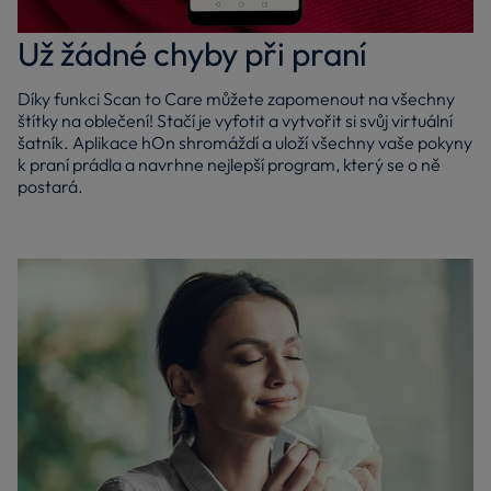
Už žádné chyby při praní
Díky funkci Scan to Care můžete zapomenout na všechny
štítky na oblečení! Stačí je vyfotit a vytvořit si svůj virtuální
šatník. Aplikace hOn shromáždí a uloží všechny vaše pokyny
k praní prádla a navrhne nejlepší program, který se o ně
postará.