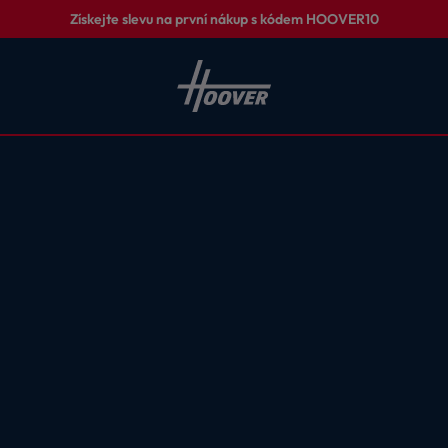
Získejte slevu na první nákup s kódem HOOVER10