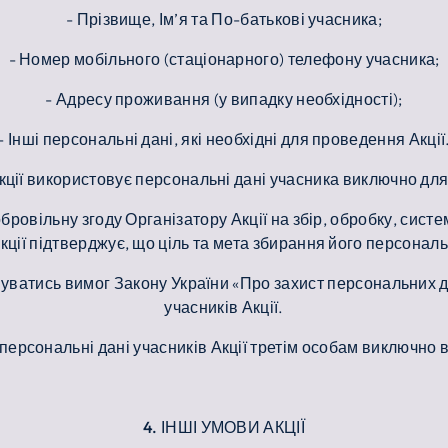
- Прізвище, Ім’я та По-батькові учасника;
- Номер мобільного (стаціонарного) телефону учасника;
- Адресу проживання (у випадку необхідності);
- Інші персональні дані, які необхідні для проведення Акції
Акції використовує персональні дані учасника виключно для
бровільну згоду Організатору Акції на збір, обробку, сис
кції підтверджує, що ціль та мета збирання його персональ
имуватись вимог Закону України «Про захист персональних
учасників Акції.
персональні дані учасників Акції третім особам виключно 
4. ІНШІ УМОВИ АКЦІЇ