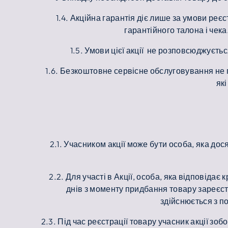
1.4. Акційна гарантія діє лише за умови ре
гарантійного талона і чек
1.5. Умови цієї акції не розповсюджуєть
1.6. Безкоштовне сервісне обслуговування не 
які
2.1. Учасником акції може бути особа, яка дос
2.2. Для участі в Акції, особа, яка відповіда
днів з моменту придбання товару зареєст
здійснюється з по
2.3. Під час реєстрації товару учасник акції з