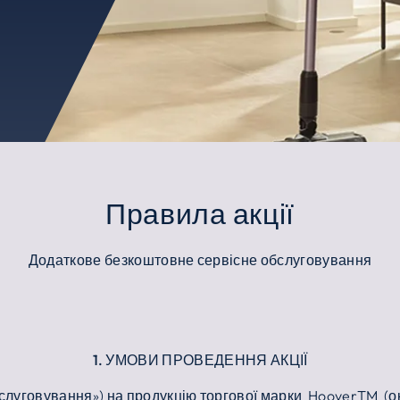
Правила акції
Додаткове безкоштовне сервісне обслуговування
1. УМОВИ ПРОВЕДЕННЯ АКЦІЇ
обслуговування») на продукцію торгової марки HooverTM (о