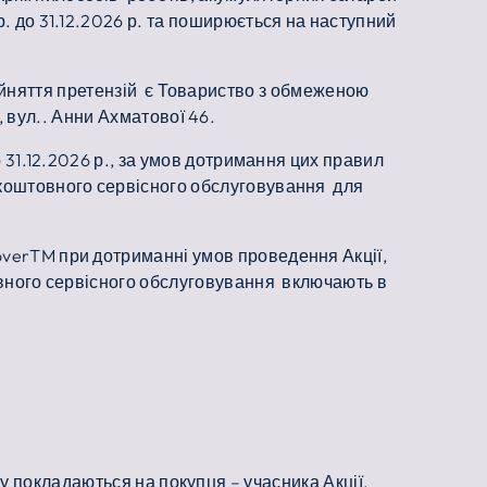
1р. до 31.12.2026 р. та поширюється на наступний
рийняття претензій є Товариство з обмеженою
, вул.. Анни Ахматової 46.
до 31.12.2026 р., за умов дотримання цих правил
коштовного сервісного обслуговування для
ooverTM при дотриманні умов проведення Акції,
товного сервісного обслуговування включають в
у покладаються на покупця – учасника Акції.