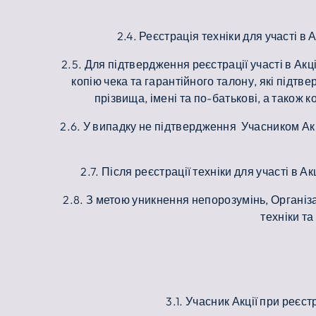
2.4. Реєстрація техніки для участі в 
2.5. Для підтвердження реєстрації участі в Акц
копію чека та гарантійного талону, які підт
прізвища, імені та по-батькові, а також 
2.6. У випадку не підтвердження Учасником Акції
2.7. Після реєстрації техніки для участі в 
2.8. З метою уникнення непорозумінь, Організ
техніки т
3.1. Учасник Акції при реєс