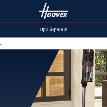
Прибирання
вання