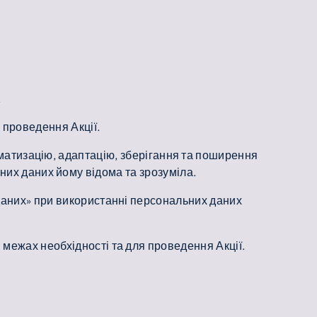
.
 проведення Акції.
тематизацію, адаптацію, зберігання та поширення
них даних йому відома та зрозуміла.
 даних» при використанні персональних даних
в межах необхідності та для проведення Акції.