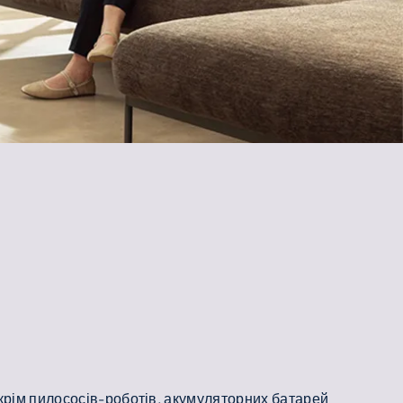
крім пилососів-роботів, акумуляторних батарей