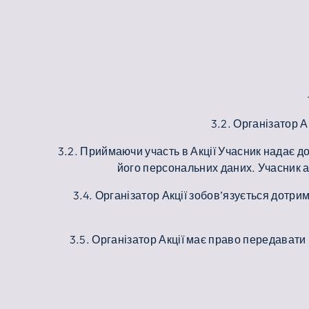
3.2. Організатор 
3.2. Приймаючи участь в Акції Учасник надає до
його персональних даних. Учасник а
3.4. Організатор Акції зобов’язується дотр
3.5. Організатор Акції має право передавати 