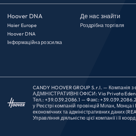
Hoover DNA
Де нас знайти
Haier Europe
Роздрібна торгівля
Hoover DNA
Інформаційна розсилка
CANDY HOOVER GROUP S.r.I. — Компанія з єд
АДМІНІСТРАТИВНІ ОФІСИ: Via Privata Eden Fuma
Тел.: +39.039.2086.1 — Факс: +39.039.2086.
у Реєстрі компаній провінцій Мілан, Монца
економічних та адміністративних даних (RE
Управління діяльністю цієї компанії і її коо