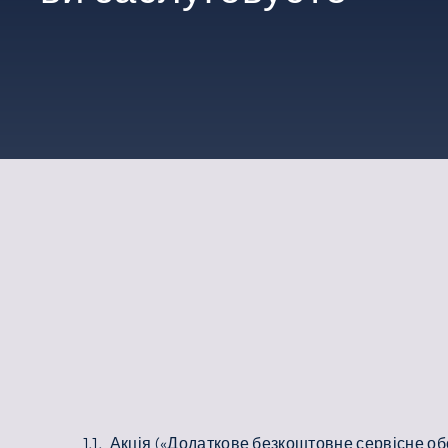
1.1. Акція («Додаткове безкоштовне сервісне 