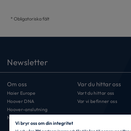
*
Obligatoriska fält
Newsletter
Om oss
Var du hittar oss
Haier Europe
Vart du hittar oss
Hoover DNA
Var vi befinner oss
Hoover-anslutning
Nyhetsbrev
Vi bryr oss om din integritet