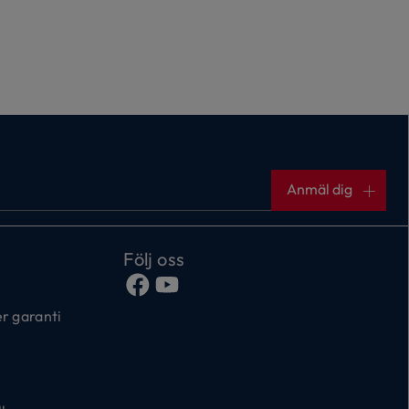
Anmäl dig
Följ oss
r garanti