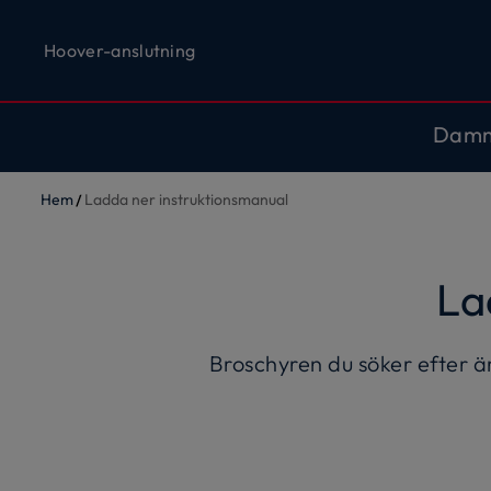
Hoover-anslutning
Dam
Hem
Ladda ner instruktionsmanual
La
Broschyren du söker efter är