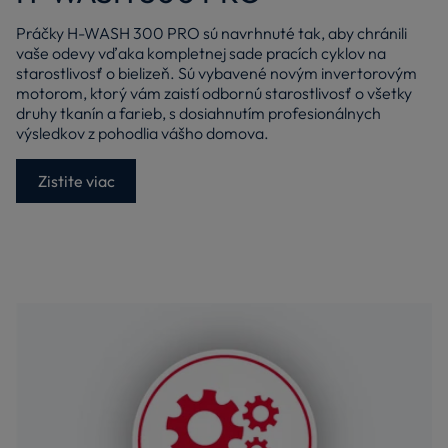
Práčky H-WASH 300 PRO sú navrhnuté tak, aby chránili
vaše odevy vďaka kompletnej sade pracích cyklov na
starostlivosť o bielizeň. Sú vybavené novým invertorovým
motorom, ktorý vám zaistí odbornú starostlivosť o všetky
druhy tkanín a farieb, s dosiahnutím profesionálnych
výsledkov z pohodlia vášho domova.
Zistite viac