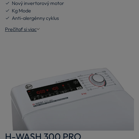
Nový invertorový motor
Kg Mode
Anti-alergénny cyklus
Prečítať si viac
H-WASH 300 PRO