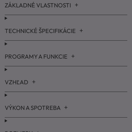
ZÁKLADNÉ VLASTNOSTI
TECHNICKÉ ŠPECIFIKÁCIE
PROGRAMY A FUNKCIE
VZHĽAD
VÝKON A SPOTREBA