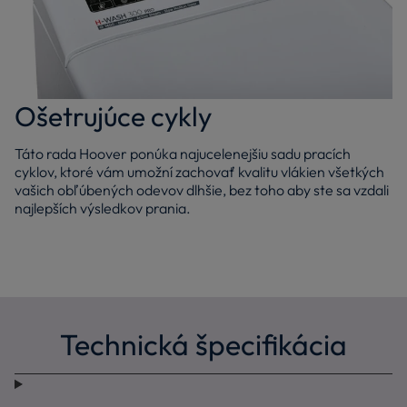
Ošetrujúce cykly
Táto rada Hoover ponúka najucelenejšiu sadu pracích
cyklov, ktoré vám umožní zachovať kvalitu vlákien všetkých
vašich obľúbených odevov dlhšie, bez toho aby ste sa vzdali
najlepších výsledkov prania.
Technická špecifikácia