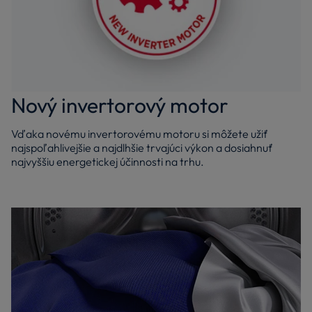
Nový invertorový motor
Vďaka novému invertorovému motoru si môžete užiť
najspoľahlivejšie a najdlhšie trvajúci výkon a dosiahnuť
najvyššiu energetickej účinnosti na trhu.