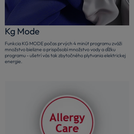
Kg Mode
Funkcia KG MODE počas prvých 4 minút programu zváži
množstvo bielizne a prispôsobí množstvo vody a dĺžku
programu - ušetrí vás tak zbytočného plytvania elektrickej
energie.