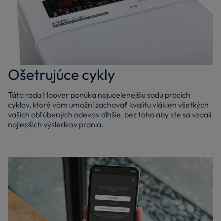
Ošetrujúce cykly
Táto rada Hoover ponúka najucelenejšiu sadu pracích
cyklov, ktoré vám umožní zachovať kvalitu vlákien všetkých
vašich obľúbených odevov dlhšie, bez toho aby ste sa vzdali
najlepších výsledkov prania.