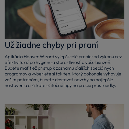
Už žiadne chyby pri praní
Aplikácia Hoover Wizard vylepší celé pranie: od výkonu cez
efektivitu až po hygienu a starostlivosť o vašu bielizeň.
Budete mať tiež prístup k zoznamu ďalších špeciálnych
programov a vyberiete si tak ten, ktorý dokonale vyhovuje
vašim potrebám, budete dostávať návrhy na najlepšie
nastavenia a získate užitočné tipy na pracie prostriedky.