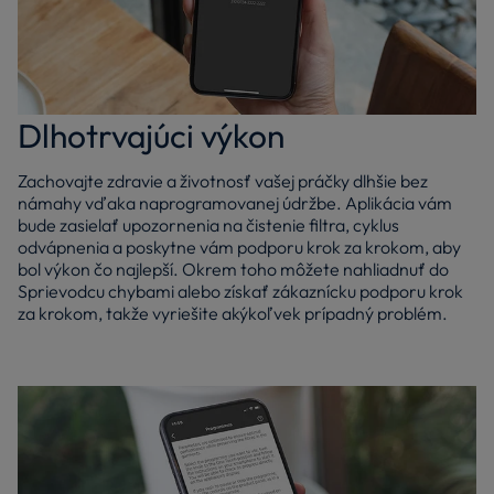
Dlhotrvajúci výkon
Zachovajte zdravie a životnosť vašej práčky dlhšie bez
námahy vďaka naprogramovanej údržbe. Aplikácia vám
bude zasielať upozornenia na čistenie filtra, cyklus
odvápnenia a poskytne vám podporu krok za krokom, aby
bol výkon čo najlepší. Okrem toho môžete nahliadnuť do
Sprievodcu chybami alebo získať zákaznícku podporu krok
za krokom, takže vyriešite akýkoľvek prípadný problém.