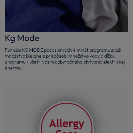
Kg Mode
Funkcia KG MODE počas prvých 4 minút programu zváži
množstvo bielizne a prispôsobí množstvo vody a dĺžku
programu - ušetrí vás tak zbytočného plytvania elektrickej
energie.