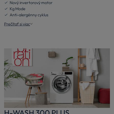
Nový invertorový motor
Kg Mode
Anti-alergénny cyklus
Prečítať si viac
H-WASH 300 PLUS