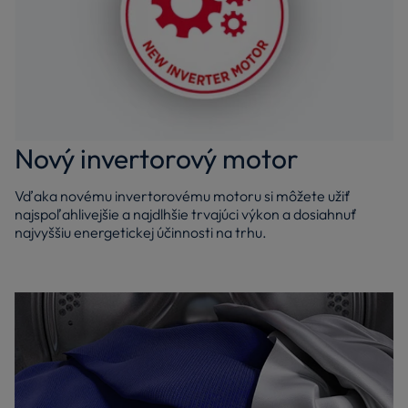
Nový invertorový motor
Vďaka novému invertorovému motoru si môžete užiť
najspoľahlivejšie a najdlhšie trvajúci výkon a dosiahnuť
najvyššiu energetickej účinnosti na trhu.