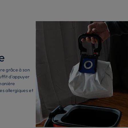
e
ère grâce à son
uffit d'appuyer
 manière
s allergiques et