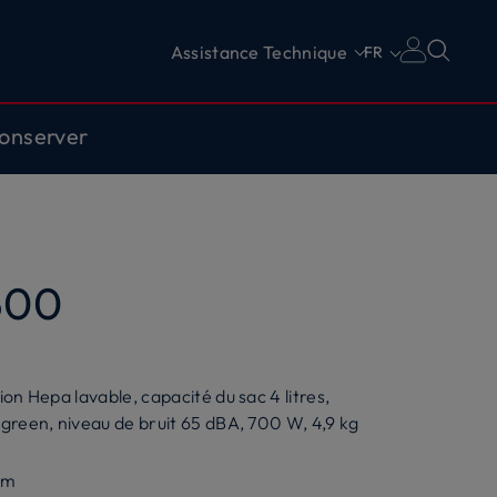
Assistance Technique
FR
onserver
500
on Hepa lavable, capacité du sac 4 litres,
 green, niveau de bruit 65 dBA, 700 W, 4,9 kg
em