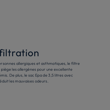
iltration
rsonnes allergiques et asthmatiques, le filtre
 piège les allergènes pour une excellente
éémis. De plus, le sac Epa de 3,5 litres avec
éduit les mauvaises odeurs.