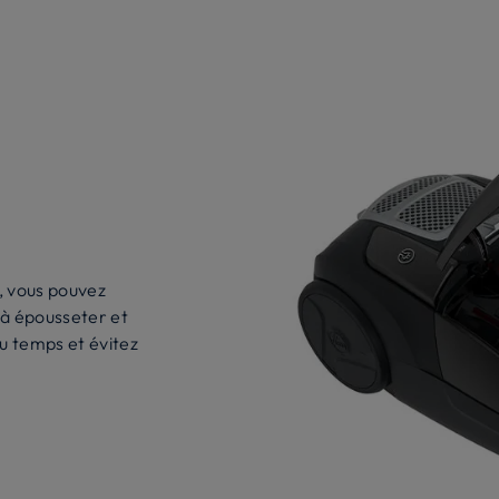
, vous pouvez
 à épousseter et
u temps et évitez