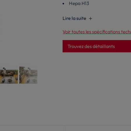
Hepa H13
Lire la suite
Voir toutes les spécifications tec
Trouvez des détaillants