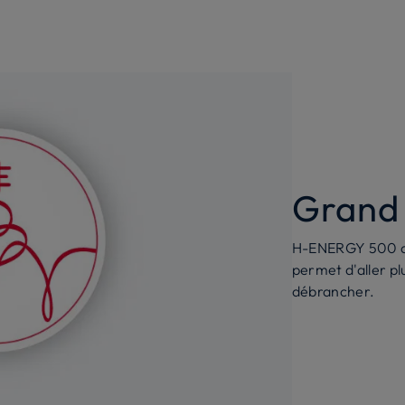
Grand 
H-ENERGY 500 a u
permet d'aller plu
débrancher.