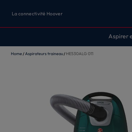
La connectivité Hoover
Aspirer 
Home
Aspirateurs traineau
HE530ALG 011