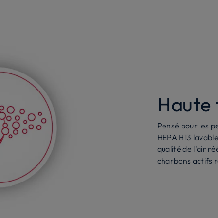
Haute f
Pensé pour les pe
HEPA H13 lavable
qualité de l'air r
charbons actifs r