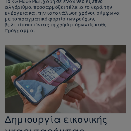
Το KG Mode Plus, χάρη σε έναν νέο έξυπνο
αλγόριθμο, προσαρμόζει τέλεια το νερό, την
ενέργεια και την κατανάλωση χρόνου σύμφωνα
με το πραγματικό φορτίο των ρούχων,
βελτιστοποιώντας τη χρήση πόρων σε κάθε
πρόγραμμα.
Δημιουργία εικονικής