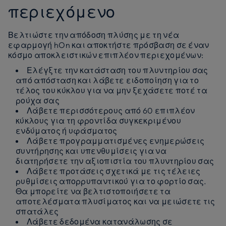
περιεχόμενο
Βελτιώστε την απόδοση πλύσης με τη νέα
εφαρμογή hOn και αποκτήστε πρόσβαση σε έναν
κόσμο αποκλειστικών επιπλέον περιεχομένων:
Ελέγξτε την κατάσταση του πλυντηρίου σας
από απόσταση και λάβετε ειδοποίηση για το
τέλος του κύκλου για να μην ξεχάσετε ποτέ τα
ρούχα σας
Λάβετε περισσότερους από 60 επιπλέον
κύκλους για τη φροντίδα συγκεκριμένου
ενδύματος ή υφάσματος
Λάβετε προγραμματισμένες ενημερώσεις
συντήρησης και υπενθυμίσεις για να
διατηρήσετε την αξιοπιστία του πλυντηρίου σας
Λάβετε προτάσεις σχετικά με τις τέλειες
ρυθμίσεις απορρυπαντικού για το φορτίο σας.
Θα μπορείτε να βελτιστοποιήσετε τα
αποτελέσματα πλυσίματος και να μειώσετε τις
σπατάλες
Λάβετε δεδομένα κατανάλωσης σε