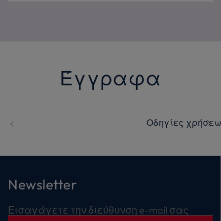
Έγγραφα
Οδηγίες χρήσε
Newsletter
Εισαγάγετε την διεύθυνση e-mail σας