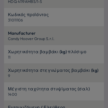
HDQ 4119AMBS/1-S
Κωδικός προϊόντος
31011106
Manufacturer
Candy Hoover Group S.r.l.
Χωρητικότητα βαμβάκι (kg) πλύσιμο
11
Χωρητικότητα στεγνώματος βαμβάκι (kg)
9
Μέγιστη ταχύτητα στυψίματος (σαλ)
1400
Εντοιχιζόμενο / Ελεύθερο