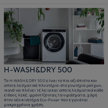
H-WASH&DRY 500
Το H-WASH & DRY 500 είναι το πιο αξιόπιστο και
αποτελεσματικό πλυντήριο-στεγνωτήριο ρούχων,
ικανό να πλένει τέλεια και αποτελεσματικά κάθε
είδους λεκέ, φροντίζοντας τα υφάσματα, χάρη
στον νέο κινητήρα Eco-Power που εγγυάται
μακροχρόνια χρήση.