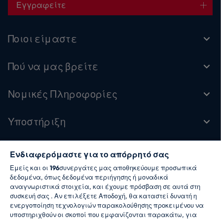
Εγγραφείτε
Ποιοι είμαστε
Πού να μας βρείτε
Νομικές Πληροφορίες
Υποστήριξη
Ενδιαφερόμαστε για το απόρρητό σας
Ακολουθήστε μας
Εμείς και οι
196
συνεργάτες μας αποθηκεύουμε προσωπικά
δεδομένα, όπως δεδομένα περιήγησης ή μοναδικά
αναγνωριστικά στοιχεία, και έχουμε πρόσβαση σε αυτά στη
συσκευή σας . Αν επιλέξετε Αποδοχή, θα καταστεί δυνατή η
ενεργοποίηση τεχνολογιών παρακολούθησης προκειμένου να
υποστηριχθούν οι σκοποί που εμφανίζονται παρακάτω, για