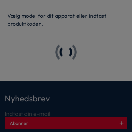
Vælg model for dit apparat eller indtast
produktkoden.
Nyhedsbrev
Indtast din e-mail
Abonner