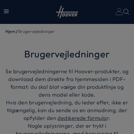
Hjem
Brugervejledninger
Brugervejledninger
Se brugervejledningerne til Hoover-produkter, og
download dem direkte fra hjemmesiden i PDF-
format: du skal blot vælge din produktlinje og
dens model eller kode.
Hvis den brugervejledning, du leder efter, ikke er
tilgængelig, kan du sende os en anmodning, der
opfylder den
dedikerede formula
r.
Nogle oplysninger, der er trykt i
brugervejledningerne, med henvisning til