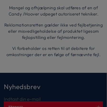
Mangel og afhjælpning skal udføres af en af
Candy /Hoover udpeget autoriseret tekniker.
Reklamationsretten gælder ikke ved fejlbetjening
eller misvedligeholdelse af produktet ligesom
fejlopstilling eller fejlmontering.
Vi forbeholder os retten til at debitere for
omkostninger der er en følge af førnævnte fejl.
Nyhedsbrev
Indtast din e-mail
Abonner