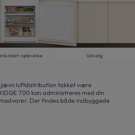
nkoblet oplevelse
Udvalg
jævn luftdistribution takket være
-FRIDGE 700 kan administreres med din
e madvarer. Der findes både indbyggede