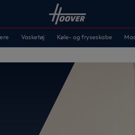
ere
Vasketøj
Køle- og fryseskabe
Mad