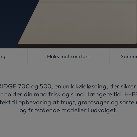
ng
Maksimal komfort
Samme
GE 700 og 500, en unik køleløsning, der sikrer 
er holder din mad frisk og sund i længere tid. H
kt til opbevaring af frugt, grøntsager og sart
og fritstående modeller i udvalget.