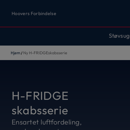
Hoovers Forbindelse
Støvsug
Hjem
Ny H-FRIDGEskabsserie
H-FRIDGE
skabsserie
Ensartet luftfordeling,