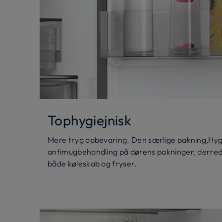
Tophygiejnisk
Mere tryg opbevaring. Den særlige pakning,Hyg
antimugbehandling på dørens pakninger, derre
både køleskab og fryser.