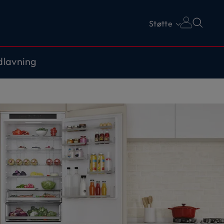
Støtte
lavning