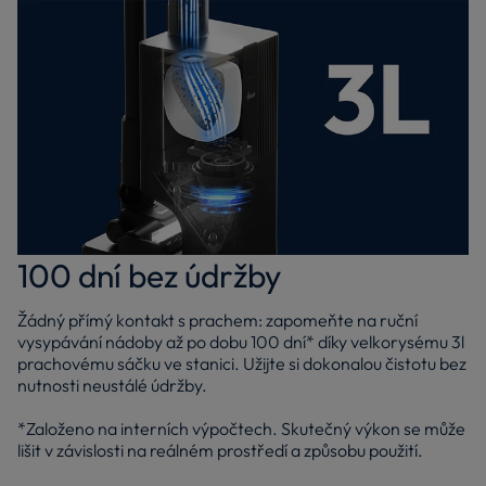
100 dní bez údržby
Žádný přímý kontakt s prachem: zapomeňte na ruční
vysypávání nádoby až po dobu 100 dní* díky velkorysému 3l
prachovému sáčku ve stanici. Užijte si dokonalou čistotu bez
nutnosti neustálé údržby.
*Založeno na interních výpočtech. Skutečný výkon se může
lišit v závislosti na reálném prostředí a způsobu použití.