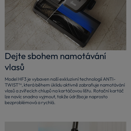
Dejte sbohem namotávání
vlasů
Model HF3 je vybaven naší exkluzivní technologií ANTI-
TWIST™, která během úklidu aktivně zabraňuje namotávání
vlasů a zvířecích chlupů na kartáčovou lištu. Rotační kartáč
lze navíc snadno vyjmout, takže údržba je naprosto
bezproblémová a rychlá.