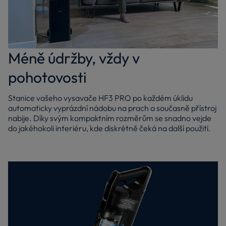
Méně údržby, vždy v
pohotovosti
Stanice vašeho vysavače HF3 PRO po každém úklidu
automaticky vyprázdní nádobu na prach a současně přístroj
nabije. Díky svým kompaktním rozměrům se snadno vejde
do jakéhokoli interiéru, kde diskrétně čeká na další použití.