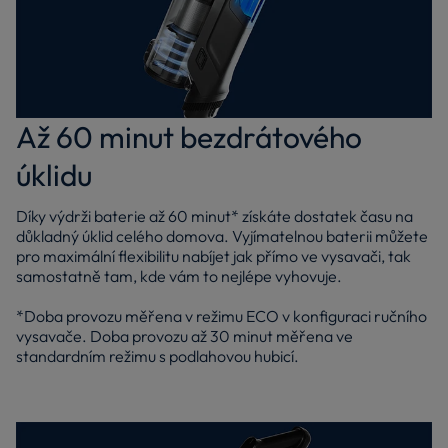
Až 60 minut bezdrátového
úklidu
Díky výdrži baterie až 60 minut* získáte dostatek času na
důkladný úklid celého domova. Vyjímatelnou baterii můžete
pro maximální flexibilitu nabíjet jak přímo ve vysavači, tak
samostatně tam, kde vám to nejlépe vyhovuje.
*Doba provozu měřena v režimu ECO v konfiguraci ručního
vysavače. Doba provozu až 30 minut měřena ve
standardním režimu s podlahovou hubicí.