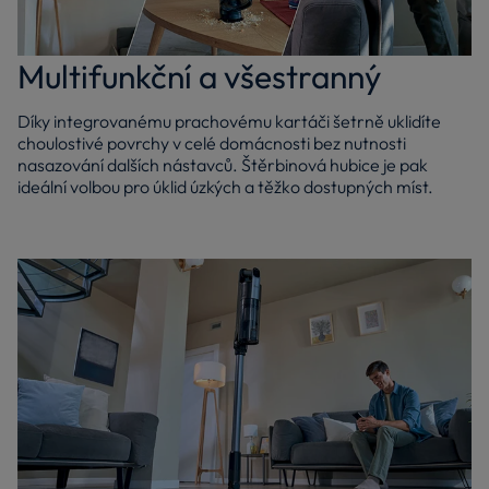
Multifunkční a všestranný
Díky integrovanému prachovému kartáči šetrně uklidíte
choulostivé povrchy v celé domácnosti bez nutnosti
nasazování dalších nástavců. Štěrbinová hubice je pak
ideální volbou pro úklid úzkých a těžko dostupných míst.