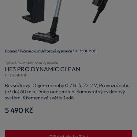
Domov
Tyčové akumulátorové vysavače
HF350HP 011
Tyčové akumulátorové vysavače
HF3 PRO DYNAMIC CLEAN
HF350HP 011
Bezsáčkový, Objem nádoby 0,7 litrů, 22.2 V, Provozní doba
(až do) 60 min, Doba nabíjení 4 h, Samostatný cyklónový
systém, Křemenově světle šedá
5 490 Kč