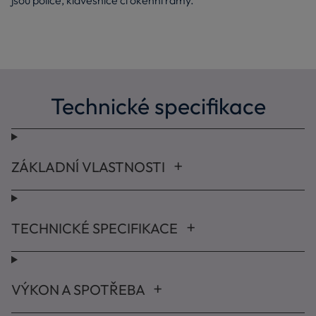
jsou police, klávesnice či okenní rámy.
Technické specifikace
ZÁKLADNÍ VLASTNOSTI
TECHNICKÉ SPECIFIKACE
VÝKON A SPOTŘEBA