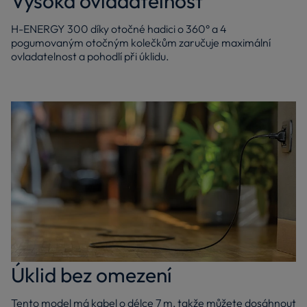
Vysoká ovladatelnost
H-ENERGY 300 díky otočné hadici o 360° a 4
pogumovaným otočným kolečkům zaručuje maximální
ovladatelnost a pohodlí při úklidu.
Úklid bez omezení
Tento model má kabel o délce 7 m, takže můžete dosáhnout