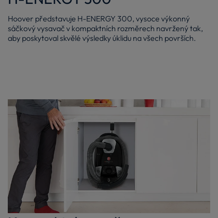
Hoover představuje H-ENERGY 300, vysoce výkonný
sáčkový vysavač v kompaktních rozměrech navržený tak,
aby poskytoval skvělé výsledky úklidu na všech površích.