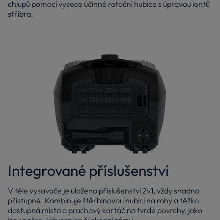
chlupů pomocí vysoce účinné rotační hubice s úpravou iontů
stříbra.
Integrované příslušenství
V těle vysavače je uloženo příslušenství 2v1, vždy snadno
přístupné. Kombinuje štěrbinovou hubici na rohy a těžko
dostupná místa a prachový kartáč na tvrdé povrchy, jako