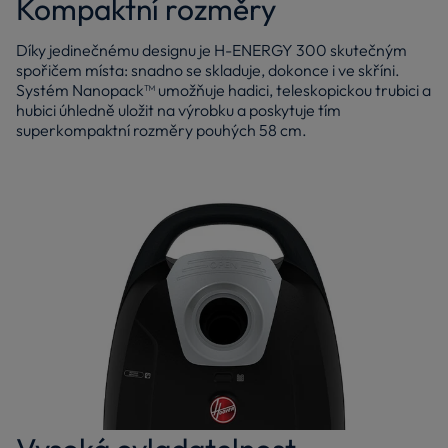
Kompaktní rozměry
Díky jedinečnému designu je H-ENERGY 300 skutečným
spořičem místa: snadno se skladuje, dokonce i ve skříni.
Systém Nanopack™ umožňuje hadici, teleskopickou trubici a
hubici úhledně uložit na výrobku a poskytuje tím
superkompaktní rozměry pouhých 58 cm.