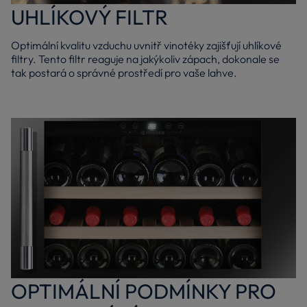
UHLÍKOVÝ FILTR
Optimální kvalitu vzduchu uvnitř vinotéky zajišťují uhlíkové
filtry. Tento filtr reaguje na jakýkoliv zápach, dokonale se
tak postará o správné prostředí pro vaše lahve.
OPTIMÁLNÍ PODMÍNKY PRO