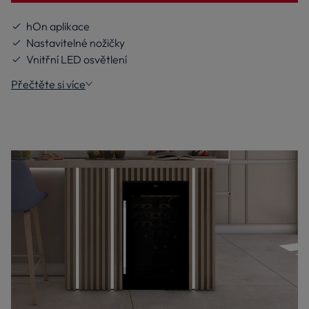
hOn aplikace
Nastavitelné nožičky
Vnitřní LED osvětlení
Přečtěte si více