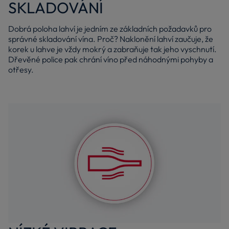
SKLADOVÁNÍ
Dobrá poloha lahví je jedním ze základních požadavků pro
správné skladování vína. Proč? Naklonění lahví zaučuje, že
korek u lahve je vždy mokrý a zabraňuje tak jeho vyschnutí.
Dřevěné police pak chrání víno před náhodnými pohyby a
otřesy.