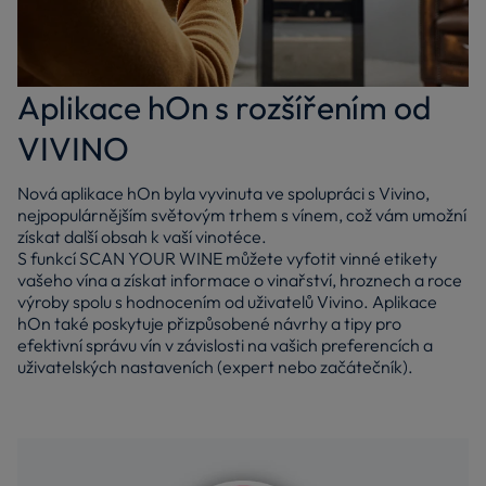
Aplikace hOn s rozšířením od
VIVINO
Nová aplikace hOn byla vyvinuta ve spolupráci s Vivino,
nejpopulárnějším světovým trhem s vínem, což vám umožní
získat další obsah k vaší vinotéce.
S funkcí SCAN YOUR WINE můžete vyfotit vinné etikety
vašeho vína a získat informace o vinařství, hroznech a roce
výroby spolu s hodnocením od uživatelů Vivino. Aplikace
hOn také poskytuje přizpůsobené návrhy a tipy pro
efektivní správu vín v závislosti na vašich preferencích a
uživatelských nastaveních (expert nebo začátečník).