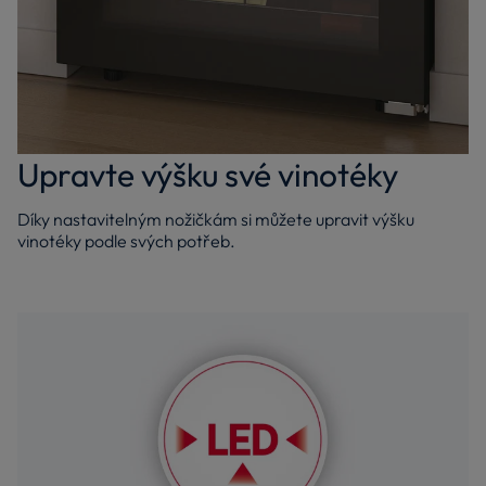
Upravte výšku své vinotéky
Díky nastavitelným nožičkám si můžete upravit výšku
vinotéky podle svých potřeb.