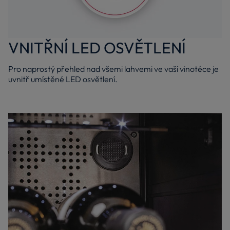
VNITŘNÍ LED OSVĚTLENÍ
Pro naprostý přehled nad všemi lahvemi ve vaší vinotéce je
uvnitř umístěné LED osvětlení.