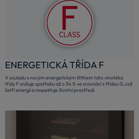
ENERGETICKÁ TŘÍDA F
V souladu s novým energetickým štítkem tato vinotéka
třídy F snižuje spotřebu až o 34 % ve srovnání s třídou G, což
šetří energii a respektuje životní prostředí.