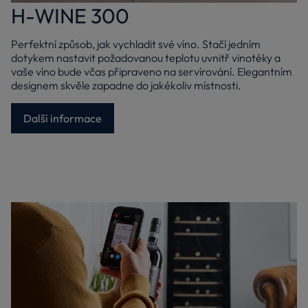
H-WINE 300
Perfektní způsob, jak vychladit své víno. Stačí jedním
dotykem nastavit požadovanou teplotu uvnitř vinotéky a
vaše víno bude včas připraveno na servírování. Elegantním
designem skvěle zapadne do jakékoliv místnosti.
Další informace