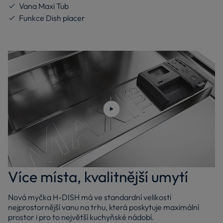
Vana Maxi Tub
Funkce Dish placer
Přehrajte video
Více místa, kvalitnější umytí
Nová myčka H-DISH má ve standardní velikosti
nejprostornější vanu na trhu, která poskytuje maximální
prostor i pro to největší kuchyňské nádobí.