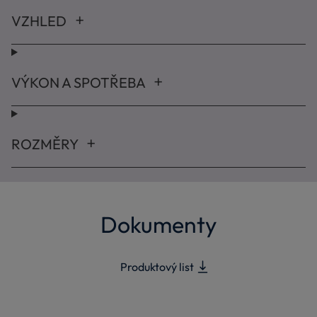
VZHLED
VÝKON A SPOTŘEBA
ROZMĚRY
Dokumenty
Produktový list