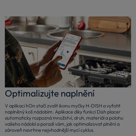
Přehrajte video
Optimalizujte naplnění
V aplikaci hOn stačí zvolit ikonu myčky H-DISH a vyfotit
naplněný koš nádobím. Aplikace díky funkci Dish placer
automaticky rozpozná množství, druh, materiál a polohu
vašeho nádobí a poradí vám, jak optimalizovat plnění a
zároveň navrhne nejvhodnější mycí cyklus.