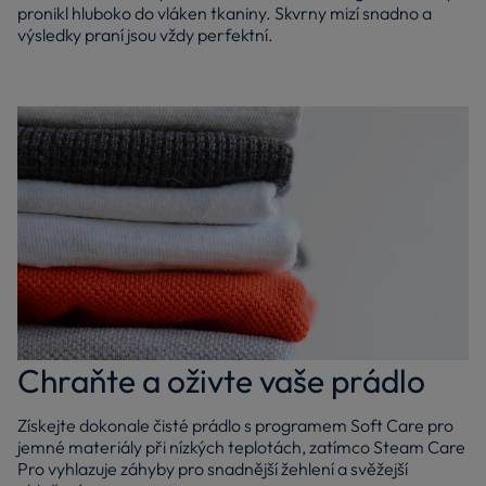
pronikl hluboko do vláken tkaniny. Skvrny mizí snadno a
výsledky praní jsou vždy perfektní.
Chraňte a oživte vaše prádlo
Získejte dokonale čisté prádlo s programem Soft Care pro
jemné materiály při nízkých teplotách, zatímco Steam Care
Pro vyhlazuje záhyby pro snadnější žehlení a svěžejší