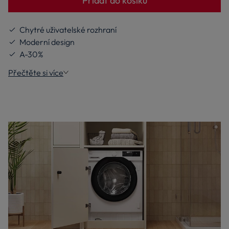
Přidat do košíku
Chytré uživatelské rozhraní
Moderní design
A-30%
Přečtěte si více