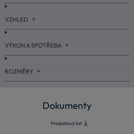
VZHLED
VÝKON A SPOTŘEBA
ROZMĚRY
Dokumenty
Produktový list