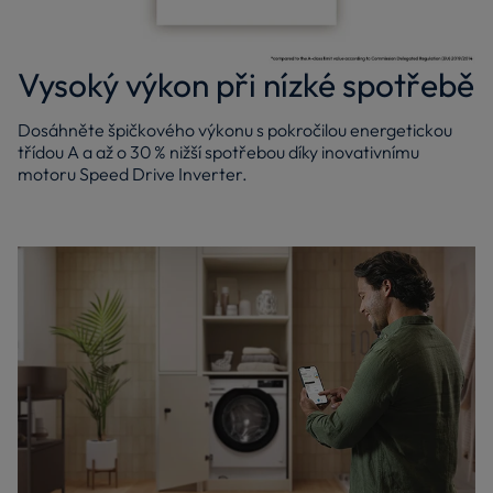
Vysoký výkon při nízké spotřebě
Dosáhněte špičkového výkonu s pokročilou energetickou
třídou A a až o 30 % nižší spotřebou díky inovativnímu
motoru Speed Drive Inverter.