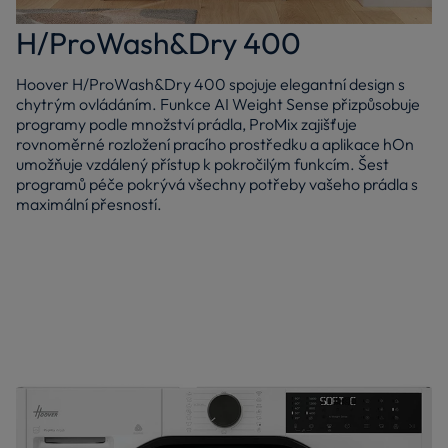
H/ProWash&Dry 400
Hoover H/ProWash&Dry 400 spojuje elegantní design s
chytrým ovládáním. Funkce AI Weight Sense přizpůsobuje
programy podle množství prádla, ProMix zajišťuje
rovnoměrné rozložení pracího prostředku a aplikace hOn
umožňuje vzdálený přístup k pokročilým funkcím. Šest
programů péče pokrývá všechny potřeby vašeho prádla s
maximální přesností.