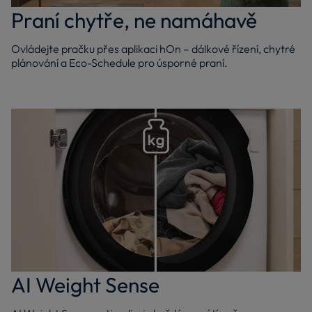
Praní chytře, ne namáhavě
Ovládejte pračku přes aplikaci hOn – dálkové řízení, chytré
plánování a Eco-Schedule pro úsporné praní.
AI Weight Sense