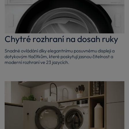
Chytré rozhraní na dosah ruky
Snadné ovládání díky elegantnímu posuvnému displeji a
dotykovým tlačítkům, které poskytují jasnou čitelnost a
moderní rozhraní ve 23 jazycích.