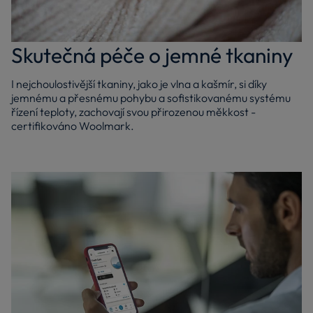
Skutečná péče o jemné tkaniny
I nejchoulostivější tkaniny, jako je vlna a kašmír, si díky
jemnému a přesnému pohybu a sofistikovanému systému
řízení teploty, zachovají svou přirozenou měkkost -
certifikováno Woolmark.