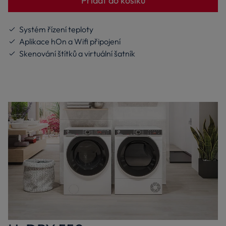
Přidat do košíku
Systém řízení teploty
Aplikace hOn a Wifi připojení
Skenování štítků a virtuální šatník