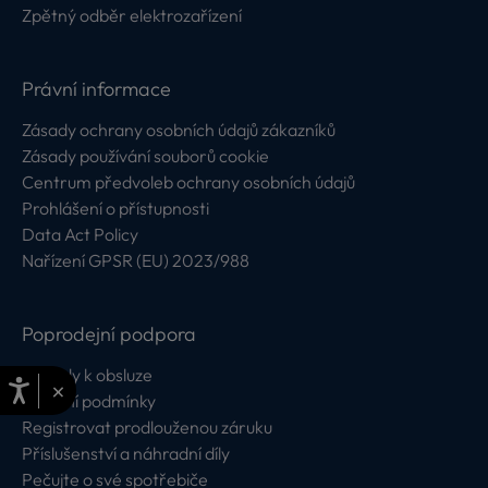
Zpětný odběr elektrozařízení
Právní informace
Zásady ochrany osobních údajů zákazníků
Zásady používání souborů cookie
Centrum předvoleb ochrany osobních údajů
Prohlášení o přístupnosti
Data Act Policy
Nařízení GPSR (EU) 2023/988
Poprodejní podpora
Návody k obsluze
×
Záruční podmínky
Registrovat prodlouženou záruku
Příslušenství a náhradní díly
Pečujte o své spotřebiče