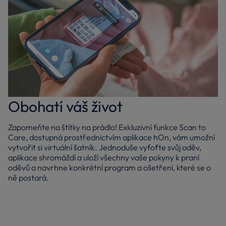
Obohatí váš život
Zapomeňte na štítky na prádlo! Exkluzivní funkce Scan to
Care, dostupná prostřednictvím aplikace hOn, vám umožní
vytvořit si virtuální šatník. Jednoduše vyfoťte svůj oděv,
aplikace shromáždí a uloží všechny vaše pokyny k praní
oděvů a navrhne konkrétní program a ošetření, které se o
ně postará.