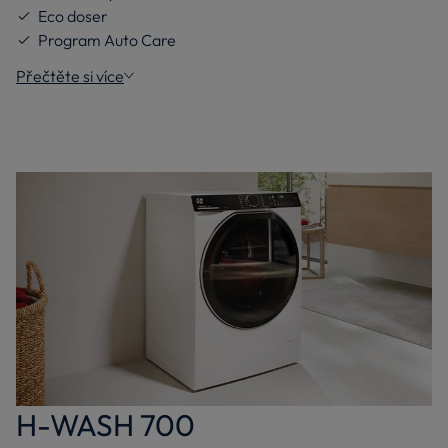
Eco doser
Program Auto Care
Přečtěte si více
H-WASH 700