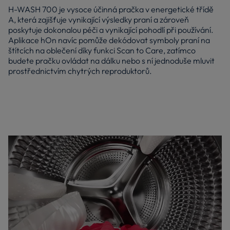
H-WASH 700 je vysoce účinná pračka v energetické třídě
A, která zajišťuje vynikající výsledky praní a zároveň
poskytuje dokonalou péči a vynikající pohodlí při používání.
Aplikace hOn navíc pomůže dekódovat symboly praní na
štítcích na oblečení díky funkci Scan to Care, zatímco
budete pračku ovládat na dálku nebo s ní jednoduše mluvit
prostřednictvím chytrých reproduktorů.