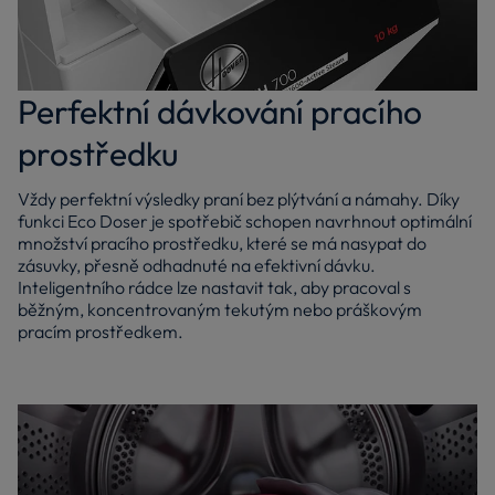
Perfektní dávkování pracího
prostředku
Vždy perfektní výsledky praní bez plýtvání a námahy. Díky
funkci Eco Doser je spotřebič schopen navrhnout optimální
množství pracího prostředku, které se má nasypat do
zásuvky, přesně odhadnuté na efektivní dávku.
Inteligentního rádce lze nastavit tak, aby pracoval s
běžným, koncentrovaným tekutým nebo práškovým
pracím prostředkem.