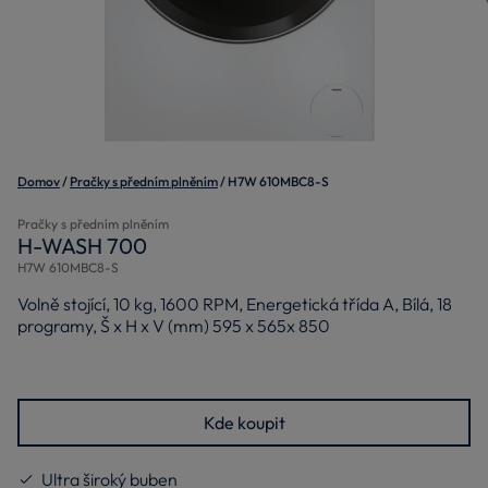
Domov
Pračky s předním plněním
H7W 610MBC8-S
Pračky s předním plněním
H-WASH 700
H7W 610MBC8-S
Volně stojící, 10 kg, 1600 RPM, Energetická třída A, Bílá, 18
programy, Š x H x V (mm) 595 x 565x 850
Kde koupit
Ultra široký buben