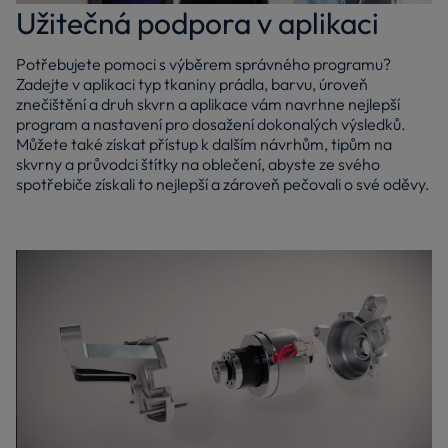
Užitečná podpora v aplikaci
Potřebujete pomoci s výběrem správného programu?
Zadejte v aplikaci typ tkaniny prádla, barvu, úroveň
znečištění a druh skvrn a aplikace vám navrhne nejlepší
program a nastavení pro dosažení dokonalých výsledků.
Můžete také získat přístup k dalším návrhům, tipům na
skvrny a průvodci štítky na oblečení, abyste ze svého
spotřebiče získali to nejlepší a zároveň pečovali o své oděvy.