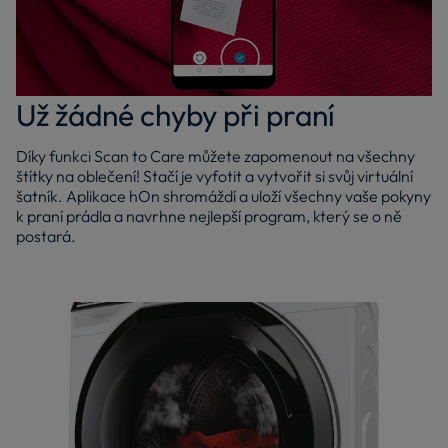
Už žádné chyby při praní
Díky funkci Scan to Care můžete zapomenout na všechny
štítky na oblečení! Stačí je vyfotit a vytvořit si svůj virtuální
šatník. Aplikace hOn shromáždí a uloží všechny vaše pokyny
k praní prádla a navrhne nejlepší program, který se o ně
postará.