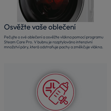
Osvěžte vaše oblečení
Pečujte o své oblečení a osvěžte vlákna pomocí programu
Steam Care Pro. V bubnu je rozptylováno intenzivní
množství páry, která odstraňuje pachy a změkčuje vlákna.