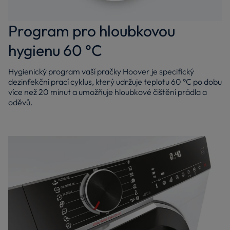
Program pro hloubkovou
hygienu 60 °C
Hygienický program vaší pračky Hoover je specifický
dezinfekční prací cyklus, který udržuje teplotu 60 °C po dobu
více než 20 minut a umožňuje hloubkové čištění prádla a
oděvů.