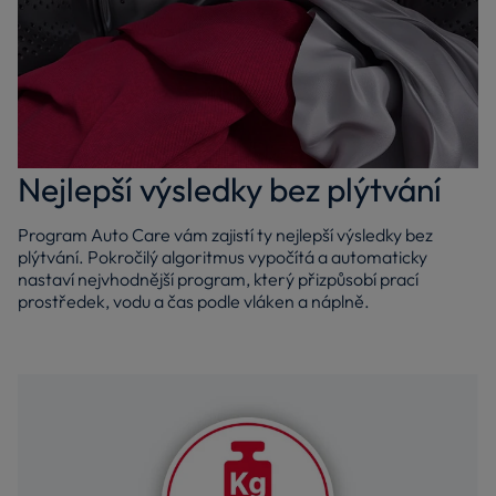
Nejlepší výsledky bez plýtvání
Program Auto Care vám zajistí ty nejlepší výsledky bez
plýtvání. Pokročilý algoritmus vypočítá a automaticky
nastaví nejvhodnější program, který přizpůsobí prací
prostředek, vodu a čas podle vláken a náplně.