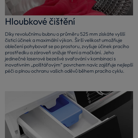
Hloubkové čištění
Díky revolučnímu bubnu o průměru 525 mm získáte vyšší
čisticí účinek a maximální výkon. Širší velikost umožňuje
oblečení pohybovat se po prostoru, zvyšuje účinek pracího
prostředku a zároveň snižuje tření a mačkání. Jeho
jedinečné laserové bezešvé svařování v kombinaci s
inovativním „polštářovým“ povrchem navíc zajišťuje nejlepší
péči a plnou ochranu vašich oděvů během pracího cyklu.