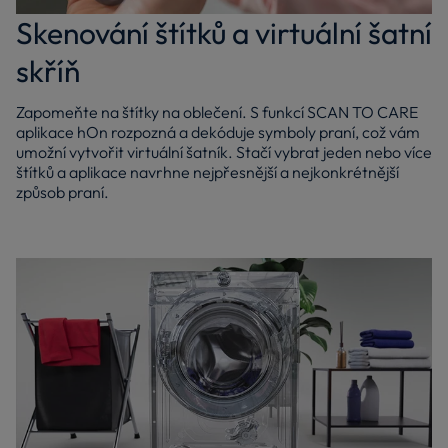
Skenování štítků a virtuální šatní
skříň
Zapomeňte na štítky na oblečení. S funkcí SCAN TO CARE
aplikace hOn rozpozná a dekóduje symboly praní, což vám
umožní vytvořit virtuální šatník. Stačí vybrat jeden nebo více
štítků a aplikace navrhne nejpřesnější a nejkonkrétnější
způsob praní.