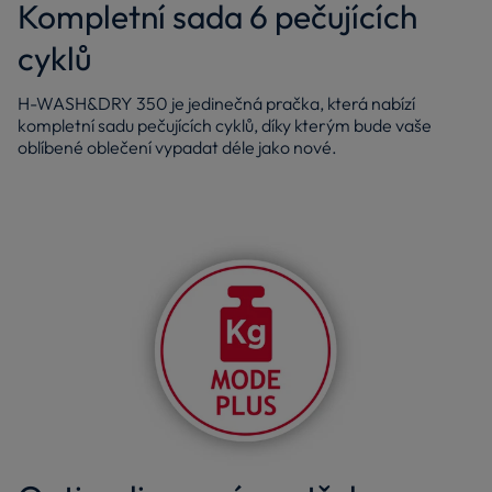
Kompletní sada 6 pečujících
cyklů
H-WASH&DRY 350 je jedinečná pračka, která nabízí
kompletní sadu pečujících cyklů, díky kterým bude vaše
oblíbené oblečení vypadat déle jako nové.