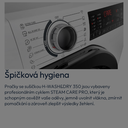
Špičková hygiena
Pračky se sušičkou H-WASH&DRY 350 jsou vybaveny
profesionálním cyklem STEAM CARE PRO, který je
schopným osvěžit vaše oděvy, jemně uvolnit vlákna, zmírnit
pomačkání a zároveň zlepšit výsledky žehlení.