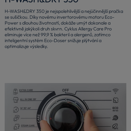
H-WASH&DRY 350 je nejspolehlivější a nejúčinnější pračka
se sušičkou. Díky novému invertorovému motoru Eco-
Power s dlouhou životností, dokáže umýt dokonale a
efektivně jakýkoli druh skvrn. Cyklus Allergy Care Pro
eliminuje více než 99,9 % bakterií a alergenů, zatímco
inteligentní systém Eco-Doser snižuje plýtvání a
optimalizuje výsledky.