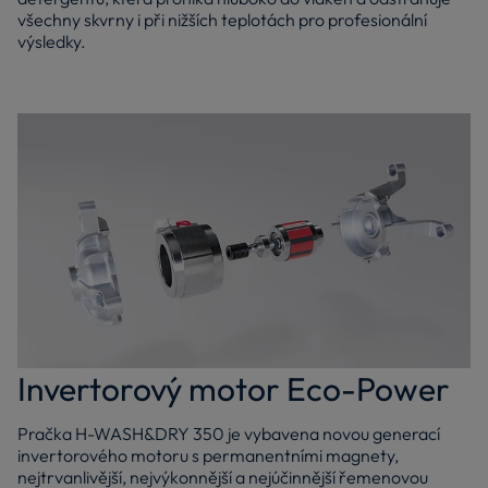
všechny skvrny i při nižších teplotách pro profesionální
výsledky.
Invertorový motor Eco-Power
Pračka H-WASH&DRY 350 je vybavena novou generací
invertorového motoru s permanentními magnety,
nejtrvanlivější, nejvýkonnější a nejúčinnější řemenovou