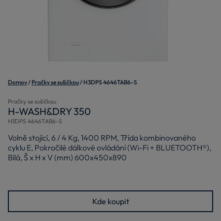
Domov
Pračky se sušičkou
H3DPS 4646TAB6-S
Pračky se sušičkou
H-WASH&DRY 350
H3DPS 4646TAB6-S
Volně stojící, 6 / 4 Kg, 1400 RPM, Třída kombinovaného
cyklu E, Pokročilé dálkové ovládání (Wi-Fi + BLUETOOTH®),
Bílá, Š x H x V (mm) 600x450x890
Kde koupit