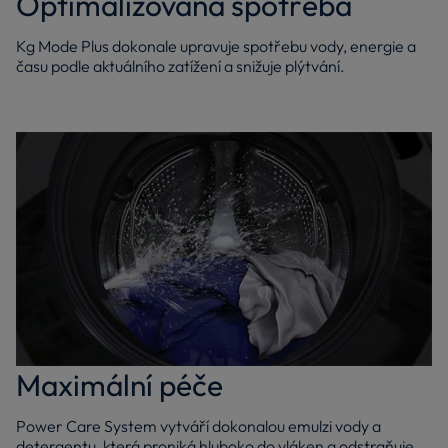
Optimalizovaná spotřeba
Kg Mode Plus dokonale upravuje spotřebu vody, energie a
času podle aktuálního zatížení a snižuje plýtvání.
Maximální péče
Power Care System vytváří dokonalou emulzi vody a
detergentu, která proniká hluboko do vláken a odstraňuje