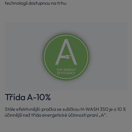
technologií dostupnou na trhu.
Třída A-10%
Stále efektivnější: pračka se sušičkou H-WASH 350 je o 10 %
účinnější než třída energetické účinnosti praní „A“.