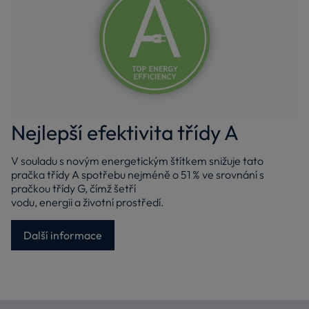
Nejlepší efektivita třídy A
V souladu s novým energetickým štítkem snižuje tato
pračka třídy A spotřebu nejméně o 51 % ve srovnání s
pračkou třídy G, čímž šetří
vodu, energii a životní prostředí.
Další informace