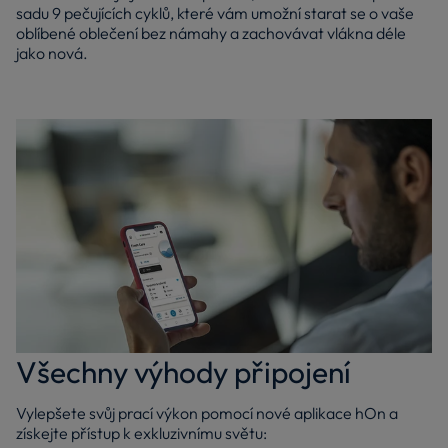
sadu 9 pečujících cyklů, které vám umožní starat se o vaše
oblíbené oblečení bez námahy a zachovávat vlákna déle
jako nová.
Všechny výhody připojení
Vylepšete svůj prací výkon pomocí nové aplikace hOn a
získejte přístup k exkluzivnímu světu: