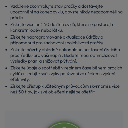
Vzdáleně zkontrolujte stav pračky a dostávejte
upozornění na konec cyklu, abyste nikdy nezapomněli na
prádlo
Získejte více než 40 dalších cyklů, které se postarají o
konkrétní oděv nebo látku.
Získejte naprogramované aktualizace údržby a
připomenutí pro zachování spolehlivosti pračky
Získejte návrhy ohledně dokonalého nastavení čisticího
prostředku pro vaši náplň . Budete moci optimalizovat
výsledky praní a snižovat plýtvání.
Získejte údaje o spotřebě v reálném čase během pracích
cyklů a sledujte své zvyky používání za účelem zvýšení
efektivity.
Získejte přístup k užitečným průvodcům skvrnami s více
než 50 tipy, jak své oblečení nejlépe ošetřit