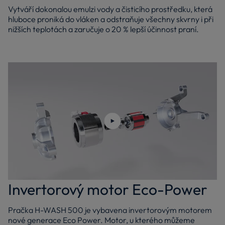
Vytváří dokonalou emulzi vody a čisticího prostředku, která
hluboce proniká do vláken a odstraňuje všechny skvrny i při
nižších teplotách a zaručuje o 20 % lepší účinnost praní.
Přehrajte video
Invertorový motor Eco-Power
Pračka H-WASH 500 je vybavena invertorovým motorem
nové generace Eco Power. Motor, u kterého můžeme