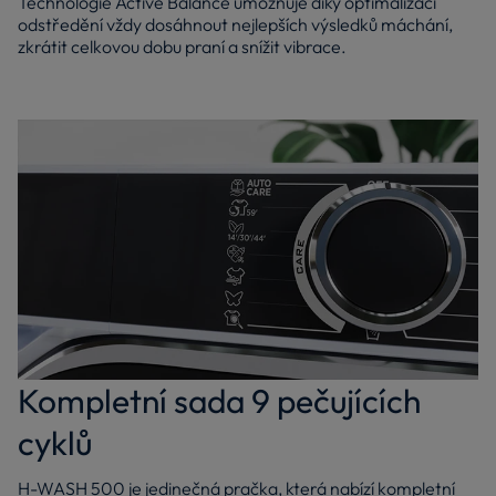
Technologie Active Balance umožňuje díky optimalizaci
odstředění vždy dosáhnout nejlepších výsledků máchání,
zkrátit celkovou dobu praní a snížit vibrace.
Kompletní sada 9 pečujících
cyklů
H-WASH 500 je jedinečná pračka, která nabízí kompletní