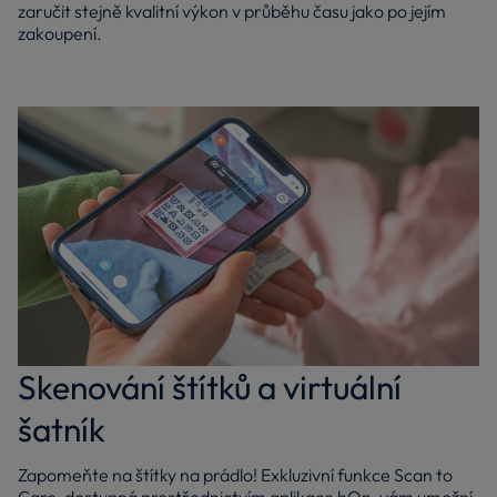
zaručit stejně kvalitní výkon v průběhu času jako po jejím
zakoupení.
Skenování štítků a virtuální
šatník
Zapomeňte na štítky na prádlo! Exkluzivní funkce Scan to