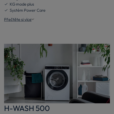
KG mode plus
Systém Power Care
Přečtěte si více
H-WASH 500