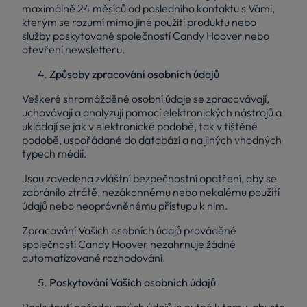
maximálně 24 měsíců od posledního kontaktu s Vámi,
kterým se rozumí mimo jiné použití produktu nebo
služby poskytované společností Candy Hoover nebo
otevření newsletteru.
Způsoby zpracování osobních údajů
Veškeré shromážděné osobní údaje se zpracovávají,
uchovávají a analyzují pomocí elektronických nástrojů a
ukládají se jak v elektronické podobě, tak v tištěné
podobě, uspořádané do databází a na jiných vhodných
typech médií.
Jsou zavedena zvláštní bezpečnostní opatření, aby se
zabránilo ztrátě, nezákonnému nebo nekalému použití
údajů nebo neoprávněnému přístupu k nim.
Zpracování Vašich osobních údajů prováděné
společností Candy Hoover nezahrnuje žádné
automatizované rozhodování.
Poskytování Vašich osobních údajů
Poskytnutí požadovaných údajů je nutné k tomu, abyste