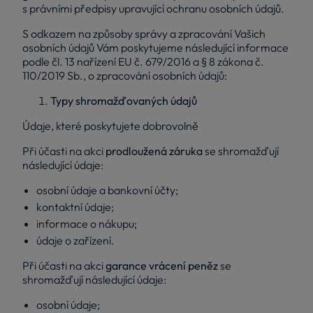
s právními předpisy upravující ochranu osobních údajů.
S odkazem na způsoby správy a zpracování Vašich
osobních údajů Vám poskytujeme následující informace
podle čl. 13 nařízení EU č. 679/2016 a § 8 zákona č.
110/2019 Sb., o zpracování osobních údajů:
Typy shromažďovaných údajů
Údaje, které poskytujete dobrovolně
Při účasti na akci
prodloužená záruka
se shromažďují
následující údaje:
osobní údaje a bankovní účty;
kontaktní údaje;
informace o nákupu;
údaje o zařízení.
Při účasti na akci
garance vrácení peněz
se
shromažďují následující údaje:
osobní údaje;