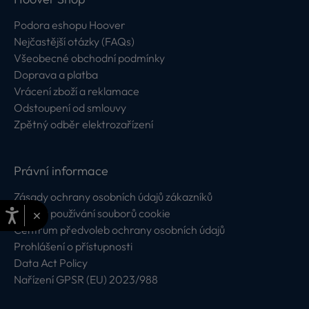
Podora eshopu Hoover
Nejčastější otázky (FAQs)
Všeobecné obchodní podmínky
Doprava a platba
Vrácení zboží a reklamace
Odstoupení od smlouvy
Zpětný odběr elektrozařízení
Právní informace
Zásady ochrany osobních údajů zákazníků
×
Zásady používání souborů cookie
Centrum předvoleb ochrany osobních údajů
Prohlášení o přístupnosti
Data Act Policy
Nařízení GPSR (EU) 2023/988