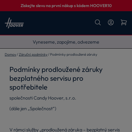
Získejte slevu na první nákup s kódem HOOVER10
Vyneseme, zapojíme, odvezeme
Domov
Záruční podmínky
Podmínky prodloužené záruky
Podmínky prodloužené záruky
bezplatného servisu pro
spotřebitele
společnosti Candy Hoover, s.r.o.
(dále jen „Společnost“)
V rámci služby „prodloužená záruka – bezplatný servis