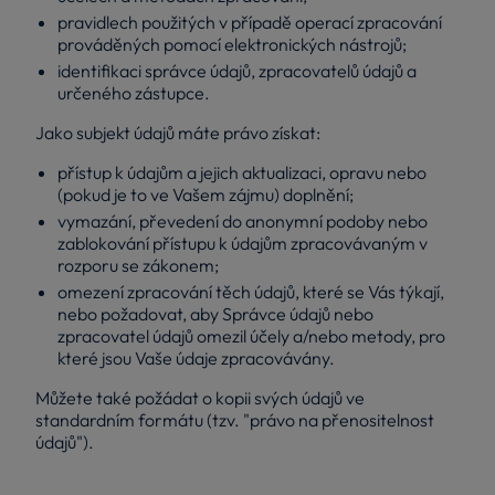
pravidlech použitých v případě operací zpracování
prováděných pomocí elektronických nástrojů;
identifikaci správce údajů, zpracovatelů údajů a
určeného zástupce.
Jako subjekt údajů máte právo získat:
přístup k údajům a jejich aktualizaci, opravu nebo
(pokud je to ve Vašem zájmu) doplnění;
vymazání, převedení do anonymní podoby nebo
zablokování přístupu k údajům zpracovávaným v
rozporu se zákonem;
omezení zpracování těch údajů, které se Vás týkají,
nebo požadovat, aby Správce údajů nebo
zpracovatel údajů omezil účely a/nebo metody, pro
které jsou Vaše údaje zpracovávány.
Můžete také požádat o kopii svých údajů ve
standardním formátu (tzv. "právo na přenositelnost
údajů").