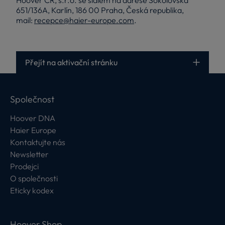
651/136A, Karlín, 186 00 Praha, Česká republika,
mail:
recepce@haier-europe.com
.
Přejít na aktivační stránku
Společnost
Hoover DNA
Haier Europe
Kontaktujte nás
Newsletter
Prodejci
O společnosti
Eticky kodex
Hoover Shop