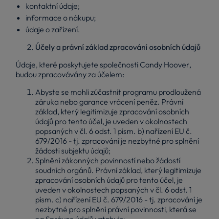
kontaktní údaje;
informace o nákupu;
údaje o zařízení.
Účely a právní základ zpracování osobních údajů
Údaje, které poskytujete společnosti Candy Hoover,
budou zpracovávány za účelem:
Abyste se mohli zúčastnit programu prodloužená
záruka nebo garance vrácení peněz. Právní
základ, který legitimizuje zpracování osobních
údajů pro tento účel, je uveden v okolnostech
popsaných v čl. 6 odst. 1 písm. b) nařízení EU č.
679/2016 - tj. zpracování je nezbytné pro splnění
žádosti subjektu údajů;
Splnění zákonných povinností nebo žádostí
soudních orgánů. Právní základ, který legitimizuje
zpracování osobních údajů pro tento účel, je
uveden v okolnostech popsaných v čl. 6 odst. 1
písm. c) nařízení EU č. 679/2016 - tj. zpracování je
nezbytné pro splnění právní povinnosti, která se
na Správce údajů vztahuje;