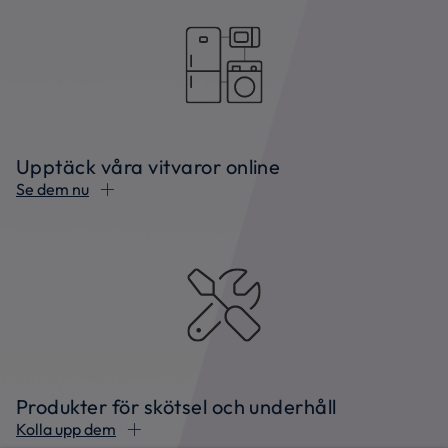
Upptäck våra vitvaror online
Se dem nu
Produkter för skötsel och underhåll
Kolla upp dem