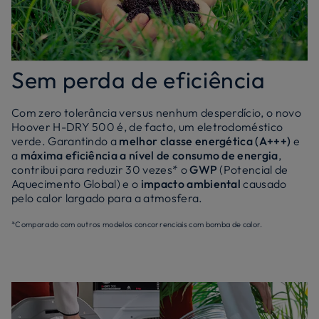
Sem perda de eficiência
Com zero tolerância versus nenhum desperdício, o novo
Hoover H-DRY 500 é, de facto, um eletrodoméstico
verde. Garantindo a
melhor classe energética (A+++)
e
a
máxima eficiência a nível de consumo de energia
,
contribui para reduzir 30 vezes* o
GWP
(Potencial de
Aquecimento Global) e o
impacto ambiental
causado
pelo calor largado para a atmosfera.
*Comparado com outros modelos concorrenciais com bomba de calor.