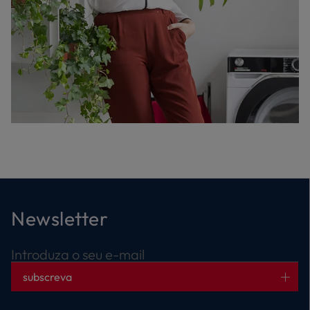
Newsletter
Introduza o seu e-mail
subscreva