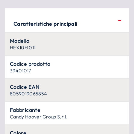
Caratteristiche principali
Modello
HFX10H 011
Codice prodotto
39401017
Codice EAN
8059019065854
Fabbricante
Candy Hoover Group S.r.l.
Colore