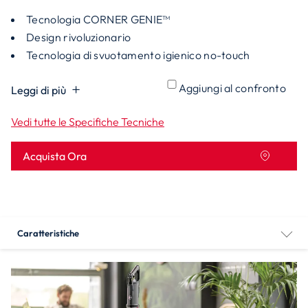
Tecnologia CORNER GENIE™
Design rivoluzionario
Tecnologia di svuotamento igienico no-touch
Aggiungi al confronto
Leggi di più
Vedi tutte le Specifiche Tecniche
Acquista Ora
Caratteristiche