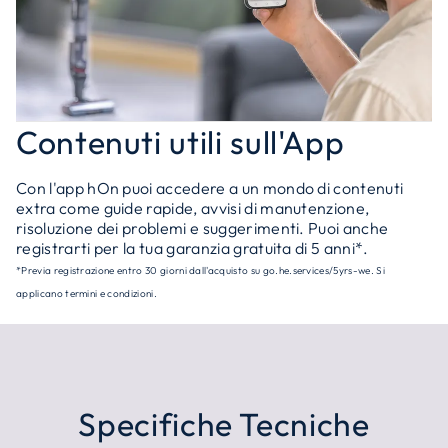
Contenuti utili sull'App
Con l'app hOn puoi accedere a un mondo di contenuti
extra come guide rapide, avvisi di manutenzione,
risoluzione dei problemi e suggerimenti. Puoi anche
registrarti per la tua garanzia gratuita di 5 anni*.
*Previa registrazione entro 30 giorni dall'acquisto su go.he.services/5yrs-we. Si
applicano termini e condizioni.
Specifiche Tecniche