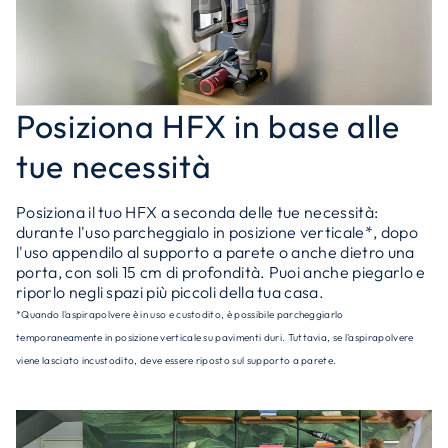
Posiziona HFX in base alle
tue necessità
Posiziona il tuo HFX a seconda delle tue necessità:
durante l'uso parcheggialo in posizione verticale*, dopo
l'uso appendilo al supporto a parete o anche dietro una
porta, con soli 15 cm di profondità. Puoi anche piegarlo e
riporlo negli spazi più piccoli della tua casa.
*Quando l'aspirapolvere è in uso e custodito, è possibile parcheggiarlo
temporaneamente in posizione verticale su pavimenti duri. Tuttavia, se l'aspirapolvere
viene lasciato incustodito, deve essere riposto sul supporto a parete.