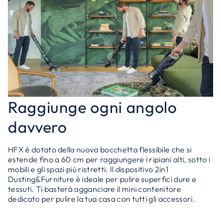
Raggiunge ogni angolo
davvero
HFX è dotato della nuova bocchetta flessibile che si
estende fino a 60 cm per raggiungere i ripiani alti, sotto i
mobili e gli spazi più ristretti. Il dispositivo 2in1
Dusting&Furniture è ideale per pulire superfici dure e
tessuti. Ti basterà agganciare il mini contenitore
dedicato per pulire la tua casa con tutti gli accessori.