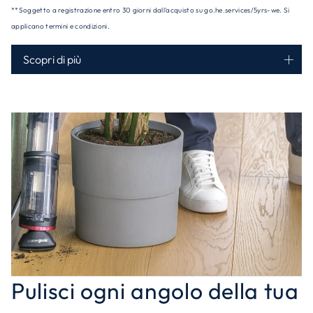
**Soggetto a registrazione entro 30 giorni dall'acquisto su go.he.services/5yrs-we. Si
applicano termini e condizioni.
Scopri di più
Pulisci ogni angolo della tua