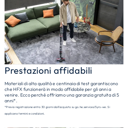
Prestazioni affidabili
Materiali di alta qualità e centinaia di test garantiscono
che HFX funzionerà in modo affidabile per gli anni a
venire. Ecco perché offriamo una garanzia gratuita di 5
anni*.
*Previa registrazione entro 30 giorni dall'acquisto su go.he.services/5yrs-we. Si
applicano termini e condizioni.