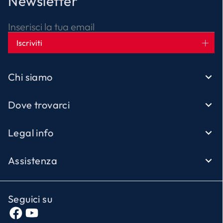
Newsletter
Inserisci la tua email
Iscriviti
Chi siamo
Dove trovarci
Legal info
Assistenza
Seguici su