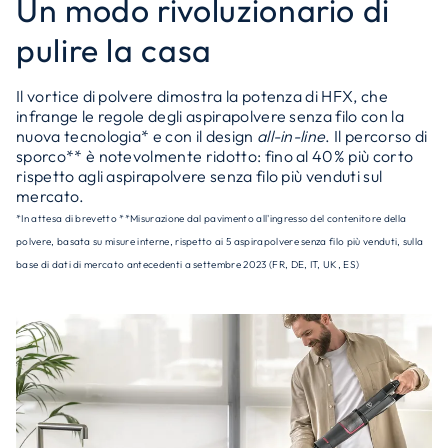
Un modo rivoluzionario di
pulire la casa
Il vortice di polvere dimostra la potenza di HFX, che
infrange le regole degli aspirapolvere senza filo con la
nuova tecnologia* e con il design
all-in-line
. Il percorso di
sporco** è notevolmente ridotto: fino al 40% più corto
rispetto agli aspirapolvere senza filo più venduti sul
mercato.
*In attesa di brevetto **Misurazione dal pavimento all'ingresso del contenitore della
polvere, basata su misure interne, rispetto ai 5 aspirapolvere senza filo più venduti, sulla
base di dati di mercato antecedenti a settembre 2023 (FR, DE, IT, UK, ES)