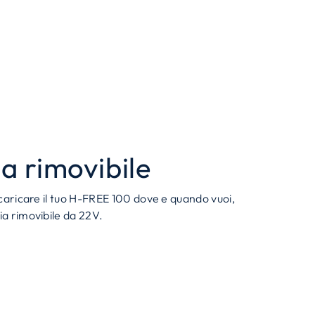
ia rimovibile
 ricaricare il tuo H-FREE 100 dove e quando vuoi,
ria rimovibile da 22V.