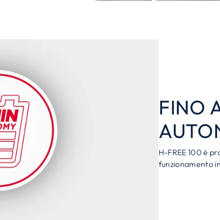
FINO A
AUTO
H-FREE 100 è prog
funzionamento in 