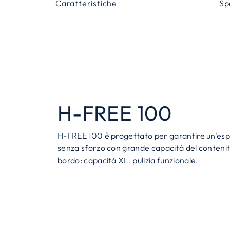
Caratteristiche
Sp
H-FREE 100
H-FREE 100 è progettato per garantire un'espe
senza sforzo con grande capacità del contenit
bordo: capacità XL, pulizia funzionale.