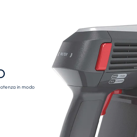
O
 potenza in modo