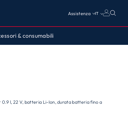
Assistenza
IT
essori & consumabili
.9 l, 22 V, batteria Li-Ion, durata batteria fino a