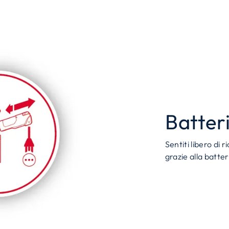
Batter
Sentiti libero di
grazie alla batte