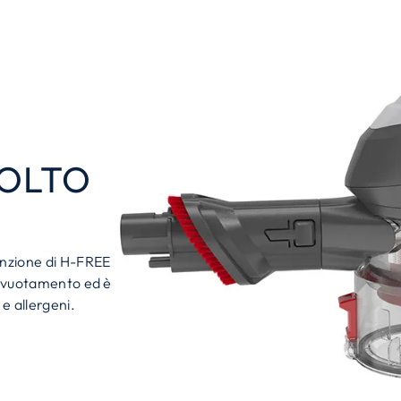
OLTO
tenzione di H-FREE
o svuotamento ed è
 e allergeni.