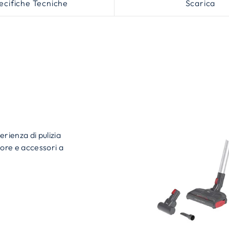
ecifiche Tecniche
Scarica
rienza di pulizia
ore e accessori a