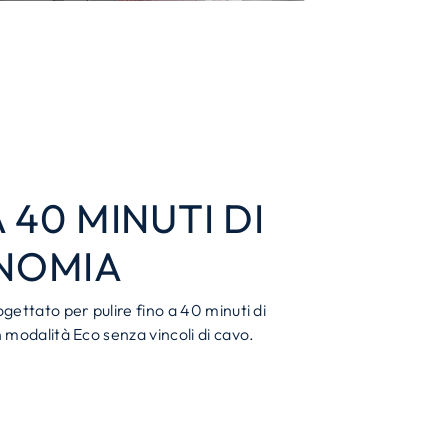
 40 MINUTI DI
NOMIA
ettato per pulire fino a 40 minuti di
modalità Eco senza vincoli di cavo.