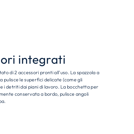
ori integrati
to di 2 accessori pronti all'uso. La spazzola a
 pulisce le superfici delicate (come gli
e i detriti dai piani di lavoro. La bocchetta per
ente conservata a bordo, pulisce angoli
pa.