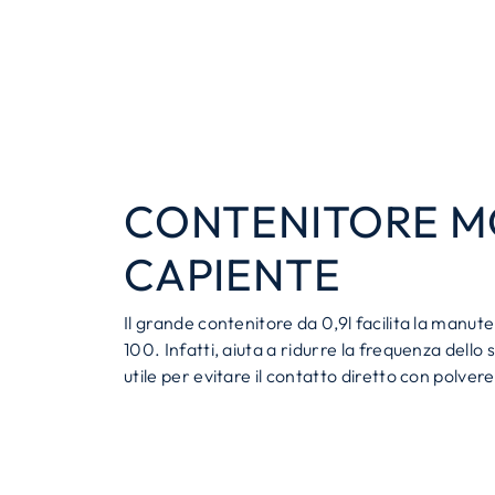
CONTENITORE M
CAPIENTE
Il grande contenitore da 0,9l facilita la manu
100. Infatti, aiuta a ridurre la frequenza dell
utile per evitare il contatto diretto con polvere