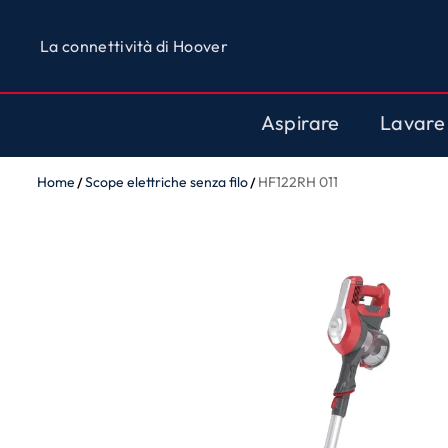
La connettività di Hoover
Aspirare
Lavare
Home
Scope elettriche senza filo
HF122RH 011