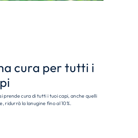
a cura per tutti i
pi
 si prende cura di tutti i tuoi capi, anche quelli
re, ridurrà la lanugine fino al 10%.