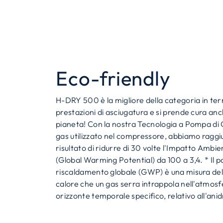
Eco-friendly
H-DRY 500 è la migliore della categoria in ter
prestazioni di asciugatura e si prende cura an
pianeta! Con la nostra Tecnologia a Pompa di C
gas utilizzato nel compressore, abbiamo raggiun
risultato di ridurre di 30 volte l'Impatto Ambie
(Global Warming Potential) da 100 a 3,4. * Il p
riscaldamento globale (GWP) è una misura dell
calore che un gas serra intrappola nell'atmosf
orizzonte temporale specifico, relativo all'ani