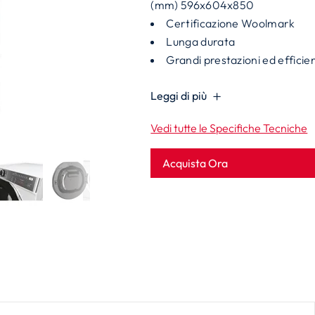
(mm) 596x604x850
Certificazione Woolmark
Lunga durata
Grandi prestazioni ed efficie
Leggi di più
Vedi tutte le Specifiche Tecniche
Acquista Ora