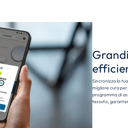
Grandi
effici
Sincronizza la tua
migliore cura per 
programma di asci
tessuto, garanten