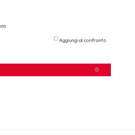
nza
Aggiungi al confronto