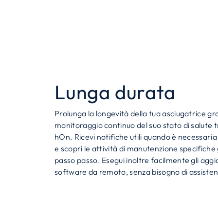
Lunga durata
Prolunga la longevità della tua asciugatrice gra
monitoraggio continuo del suo stato di salute t
hOn. Ricevi notifiche utili quando è necessari
e scopri le attività di manutenzione specifiche 
passo passo. Esegui inoltre facilmente gli agg
software da remoto, senza bisogno di assisten