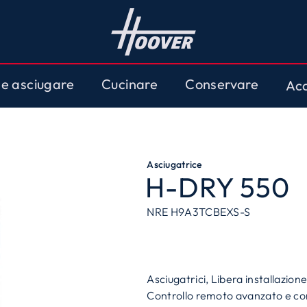
 e asciugare
Cucinare
Conservare
Acc
Asciugatrice
H-DRY 550
NRE H9A3TCBEXS-S
Asciugatrici, Libera installazion
Controllo remoto avanzato e co