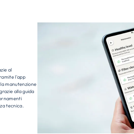
zie al
ramite l'app
a la manutenzione
grazie alla guida
iornamenti
za tecnica.