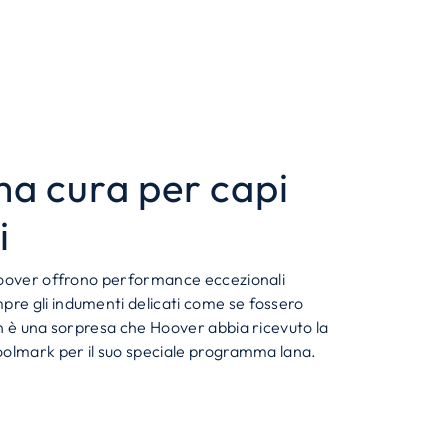
a cura per capi
i
Hoover offrono performance eccezionali
e gli indumenti delicati come se fossero
n è una sorpresa che Hoover abbia ricevuto la
oolmark per il suo speciale programma lana.