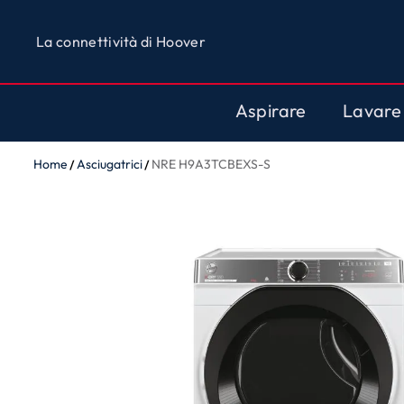
La connettività di Hoover
Aspirare
Lavare
Home
Asciugatrici
NRE H9A3TCBEXS-S