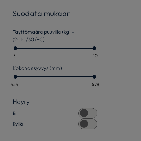
Suodata mukaan
Täyttömäärä puuvilla (kg) -
(2010/30/EC)
5
10
Kokonaissyvyys (mm)
454
578
Höyry
Ei
Kyllä